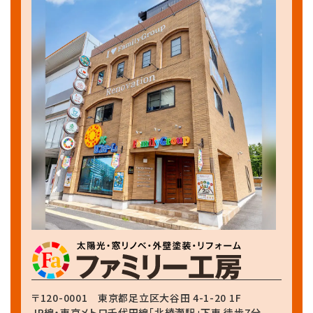
〒120-0001
東京都足立区大谷田 4-1-20 1F
JR線・東京メトロ千代田線
「北綾瀬駅」下車 徒歩7分