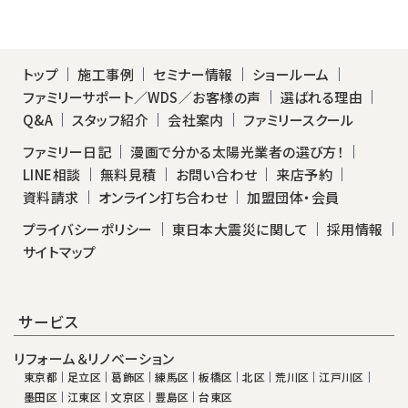
トップ
施工事例
セミナー情報
ショールーム
ファミリーサポート／WDS／お客様の声
選ばれる理由
Q&A
スタッフ紹介
会社案内
ファミリースクール
ファミリー日記
漫画で分かる太陽光業者の選び方！
LINE相談
無料見積
お問い合わせ
来店予約
資料請求
オンライン打ち合わせ
加盟団体・会員
プライバシーポリシー
東日本大震災に関して
採用情報
サイトマップ
サービス
リフォーム＆リノベーション
東京都
足立区
葛飾区
練馬区
板橋区
北区
荒川区
江戸川区
墨田区
江東区
文京区
豊島区
台東区