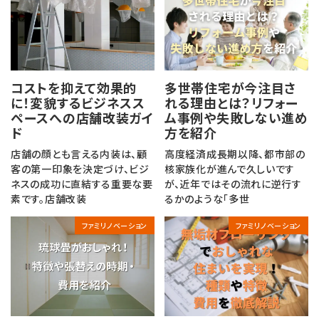
コストを抑えて効果的
多世帯住宅が今注目さ
に！変貌するビジネスス
れる理由とは？リフォー
ペースへの店舗改装ガイ
ム事例や失敗しない進め
ド
方を紹介
店舗の顔とも言える内装は、顧
高度経済成長期以降、都市部の
客の第一印象を決定づけ、ビジ
核家族化が進んで久しいです
ネスの成功に直結する重要な要
が、近年ではその流れに逆行す
素です。店舗改装
るかのような「多世
ファミリノベーション
ファミリノベーション