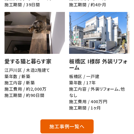
施工期間 / 39日間
施工期間 / 約4か月
愛する猫と暮らす家
板橋区 I様邸 外装リフォ
ーム
江戸川区 / 木造2階建て
築年数 / 新築
板橋区 / 一戸建
施工内容 / 新築
築年数 / 17年
施工費用 / 約2,000万
施工内容 / 外装リフォーム、他
施工期間 / 約90日間
なし
施工費用 / 400万円
施工期間 / 1ヶ月
施工事例一覧へ