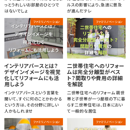
っとうれしいお部屋のひとつで
ルスの影響により、急速に普及
はないでしょ
が進んだテレ
ファミリノベーション
ファミリノベーション
インテリアパースとは？
二世帯住宅へのリフォー
デザインイメージを視覚
ムは完全分離型がベス
化してリフォームにも活
ト？間取りや費用の詳細
用しよう
を解説
インテリアパースという言葉を
二世帯住宅へのリフォーム 親世
聞いて、すぐに何のことかわかる
帯と子世帯が一つ屋根の下に暮
という方は、その分野に詳しい
らす二世帯住宅は、日本におい
人かもしれませ
て一般的な居住
ファミリノベーション
ファミリノベーション