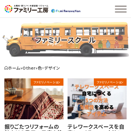
ファミリースクール
ホーム
»
Other
»
色・デザイン
ファミリノベーション
ファミリノベーション
掘りごたつリフォームの
テレワークスペースを自