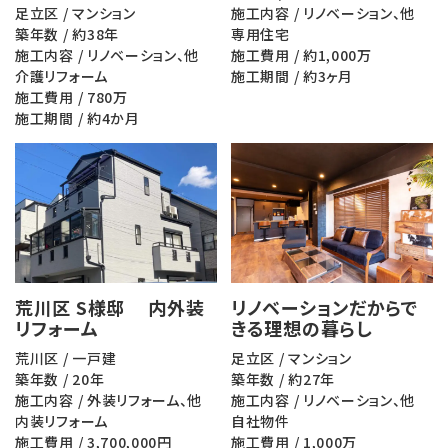
足立区 / マンション
施工内容 / リノベーション、他
築年数 / 約38年
専用住宅
施工内容 / リノベーション、他
施工費用 / 約1,000万
介護リフォーム
施工期間 / 約3ヶ月
施工費用 / 780万
施工期間 / 約4か月
荒川区 S様邸 内外装
リノベーションだからで
リフォーム
きる理想の暮らし
荒川区 / 一戸建
足立区 / マンション
築年数 / 20年
築年数 / 約27年
施工内容 / 外装リフォーム、他
施工内容 / リノベーション、他
内装リフォーム
自社物件
施工費用 / 3,700,000円
施工費用 / 1,000万