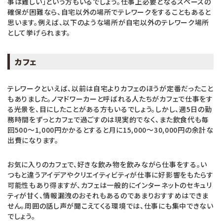
事は難しい」という方もいるでしょう。仕事上必要となるスペースの
確保が困難なら、自宅以外の場所でテレワークをすることもあると
思います。例えば、以下のような場所が自宅以外のテレワーク場所
として挙げられます。
カフェ
テレワークといえば、以前は自宅よりカフェのほうが定番だったこと
もありました。ノマドワーカーと呼ばれる人たちがカフェで仕事をす
る光景を、目にしたことがある方もいるでしょう。しかし、週5日の勤
務時間をずっとカフェで過ごすのは現実的でなく、また飲食代も毎
回500～1,000円かかるとすると月に15,000～30,000円の余計な
出費になります。
お気に入りのカフェで、好きな飲み物を飲みながら仕事をする。い
つもと違うアイデアやクリエイティビティが仕事に好影響をもたらす
可能性もあり得ますが、カフェは一般的にインターネットのセキュリ
ティが甘く、情報漏洩のおそれもあるのであまりおすすめはできま
せん。周囲の話し声が聞こえてくる環境では、仕事にも集中できない
でしょう。