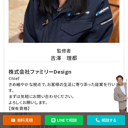
監修者
吉澤 理都
株式会社ファミリーDesign
Chief
きめ細やかな視点で、お客様の生活に寄り添った提案を行いま
す。
まずは気軽にお問い合わせください。
よろしくお願いします。
【保有資格】
・一級建築士
無料見積
LINEで相談
相談する
・監理技術者
・既存住宅状況調査技術者