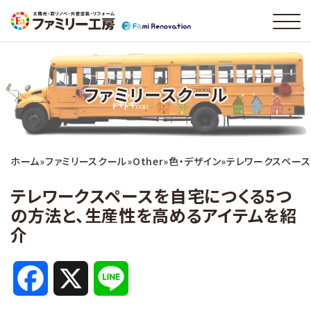
ファミリースクール
ホーム
»
ファミリースクール
»
Other
»
色・デザイン
»
テレワークスペース
テレワークスペースを自宅につくる5つ
の方法と、生産性を高めるアイテムを紹
介
F
X
L