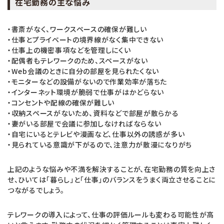
在宅勤務の主な悩み
・書斎がなく、ワークスペースの確保が難しい
・仕事とプライベートの境界線がなく集中できない
・仕事上の機密事項などを管理しにくい
・配偶者もテレワークのため、スペースがない
・Web会議のときに自分の部屋を見られたくない
・モニターなどの設備がないので作業効率が落ちた
・インターネット環境が脆弱で仕事がはかどらない
・コンセントや配線の確保が難しい
・収納スペースがないため、資料などで部屋が散らかる
・妻がいる部屋で会議に参加しなければならない
・自宅にいるとテレビや漫画など、仕事以外の誘惑が多い
・見られている意識が下がるので、注意力が散漫になりがち
上記のような悩みや不満を解決することが、在宅勤務の質を向上さ
せ、ひいては「暮らし」と「仕事」のバランスをうまく両立させることに
つながるでしょう。
テレワークの導入によって、仕事の評価ルールも変わる可能性が高