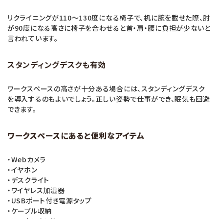
リクライニングが110～130度になる椅子で、机に腕を載せた際、肘
が90度になる高さに椅子を合わせると首・肩・腰に負担が少ないと
言われています。
スタンディングデスクも有効
ワークスペースの高さが十分ある場合には、スタンディングデスク
を導入するのもよいでしょう。正しい姿勢で仕事ができ、眠気も回避
できます。
ワークスペースにあると便利なアイテム
・Webカメラ
・イヤホン
・デスクライト
・ワイヤレス加湿器
・USBポート付き電源タップ
・ケーブル収納