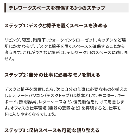
テレワークスペースを確保する3つのステップ
ステップ
1
：デスクと椅子を置くスペースを決める
リビング、寝室、階段下、ウォークインクローゼット、キッチンなど場
所にかかわらず、デスクと椅子を置くスペースを確保することから
考えます。これができない場所は、テレワーク用のスペースに適しま
せん。
ステップ
2
：自分の仕事に必要なモノを揃える
デスクと椅子を設置したら、次に自分の仕事に必要なものを揃えま
しょう。ノートパソコン（デスクトップ）は基本として、モニター、キー
ボード、照明器具、レターケースなど、優先順位を付けて用意しま
す。オフィスの仕事環境（機器の配置など）を再現すると、仕事モー
ドに入りやすくなるでしょう。
ステップ
3
：収納スペースも可能な限り整える