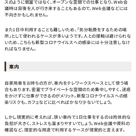
スのように個室ではなく、オープンな空間での仕事となり、Web会
議時は背後を人が行き来することもあるので、Web会議などには
不向きかもしれません。
また1日中利用することも難しいため、「気分転換をするための場
所」として使われるケースが多いようです。人との接触は避けられな
いため、こちらも新型コロナウイルスへの感染には十分注意しなけ
ればなりません。
車内
自家用車をお持ちの方が、車内をテレワークスペースとして使う場
合もあります。密室でプライベートな空間のため集中しやすく、迷惑
をかけずに仕事ができるのがメリット。新型コロナウイルスへの感
染リスクも、カフェなどに比べればかなり少ないでしょう。
しかし現実的に考えれば、狭い車内で1日仕事をするのは肉体的な
負担が大きく、ストレスも溜まりやすいでしょう。Web会議や資料の
確認など、限定的な用途で利用するケースが現実的と言えます。