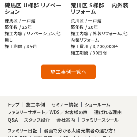
練馬区 U様邸 リノベー
荒川区 S様邸 内外装
ション
リフォーム
練馬区 / 一戸建
荒川区 / 一戸建
築年数 / 25年
築年数 / 20年
施工内容 / リノベーション、他
施工内容 / 外装リフォーム、他
無し
内装リフォーム
施工期間 / 3ヶ月
施工費用 / 3,700,000円
施工期間 / 39日間
施工事例一覧へ
トップ
施工事例
セミナー情報
ショールーム
ファミリーサポート／WDS／お客様の声
選ばれる理由
Q&A
スタッフ紹介
会社案内
ファミリースクール
ファミリー日記
漫画で分かる太陽光業者の選び方！