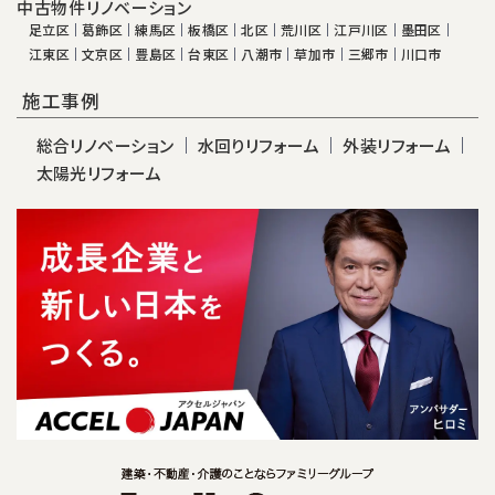
中古物件リノベーション
足立区
葛飾区
練馬区
板橋区
北区
荒川区
江戸川区
墨田区
江東区
文京区
豊島区
台東区
八潮市
草加市
三郷市
川口市
施工事例
総合リノベーション
水回りリフォーム
外装リフォーム
太陽光リフォーム