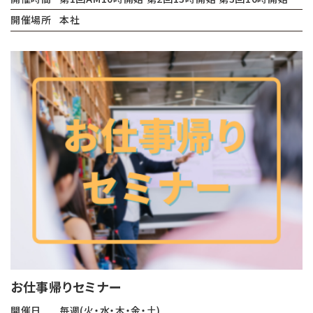
開催場所
本社
お仕事帰りセミナー
開催日
毎週(火・水・木・金・土)