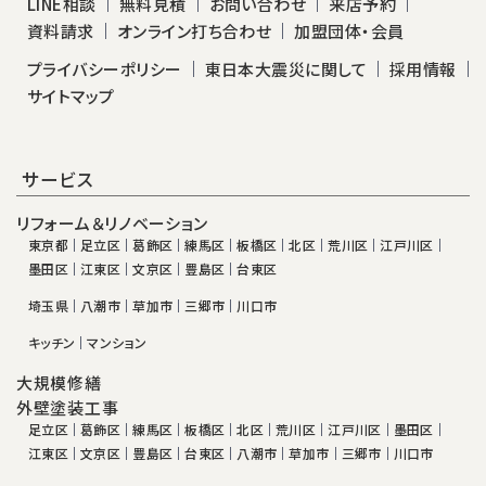
LINE相談
無料見積
お問い合わせ
来店予約
資料請求
オンライン打ち合わせ
加盟団体・会員
プライバシーポリシー
東日本大震災に関して
採用情報
サイトマップ
サービス
リフォーム＆リノベーション
東京都
足立区
葛飾区
練馬区
板橋区
北区
荒川区
江戸川区
墨田区
江東区
文京区
豊島区
台東区
埼玉県
八潮市
草加市
三郷市
川口市
キッチン
マンション
大規模修繕
外壁塗装工事
足立区
葛飾区
練馬区
板橋区
北区
荒川区
江戸川区
墨田区
江東区
文京区
豊島区
台東区
八潮市
草加市
三郷市
川口市