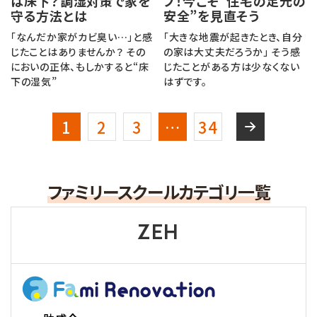
は床下？調湿対策で家を
プ！今こそ“住宅の足元の
守る方法とは
安全”を見直そう
「なんだか家がカビ臭い…」と感
「大きな地震が起きたとき、自分
じたことはありませんか？ その
の家は大丈夫だろうか」 そう感
においの正体、もしかすると“床
じたことがある方は少なくない
下の湿気”
はずです。
1
2
3
…
34
ファミリースクールカテゴリ一覧
ZEH