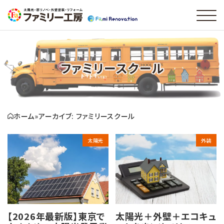
ファミリースクール
ホーム
»
アーカイブ: ファミリースクール
太陽光
外装
【2026年最新版】東京で
太陽光＋外壁＋エコキュ