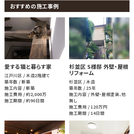
おすすめの施工事例
愛する猫と暮らす家
杉並区 S様邸 外壁・屋根
リフォーム
江戸川区 / 木造2階建て
築年数 / 新築
杉並区 / 木造
施工内容 / 新築
築年数 / 25年
施工費用 / 約2,000万
施工内容 / 外壁・屋根塗装、他
施工期間 / 約90日間
無し
施工費用 / 120万円
施工期間 / 14日間