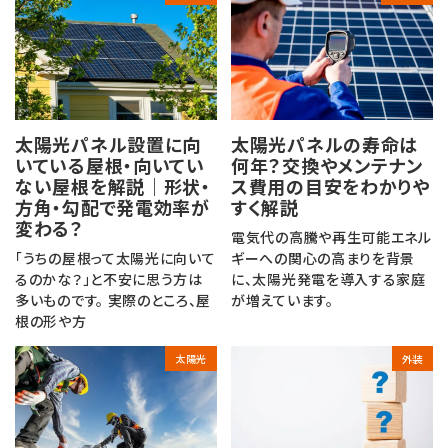
太陽光パネル設置に向
太陽光パネルの寿命は
いている屋根・向いてい
何年？交換やメンテナン
ない屋根を解説｜形状・
ス費用の目安をわかりや
方角・勾配で発電効率が
すく解説
変わる？
電気代の高騰や再生可能エネル
「うちの屋根って太陽光に向いて
ギーへの関心の高まりを背景
るのかな？」と不安に思う方は
に、太陽光発電を導入する家庭
多いものです。 実際のところ、屋
が増えています。
根の形や方
太陽光
外装