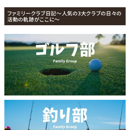
ファミリークラブ日記
～人気の3大クラブの日々の
活動の軌跡がここに～