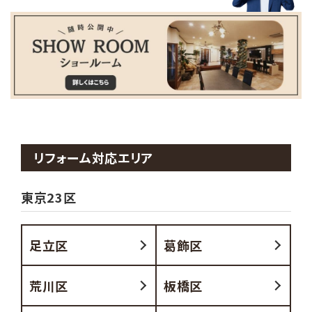
リフォーム対応エリア
東京23区
足立区
葛飾区
荒川区
板橋区