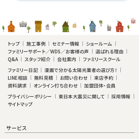
トップ
施工事例
セミナー情報
ショールーム
ファミリーサポート／WDS／お客様の声
選ばれる理由
Q&A
スタッフ紹介
会社案内
ファミリースクール
ファミリー日記
漫画で分かる太陽光業者の選び方！
LINE相談
無料見積
お問い合わせ
来店予約
資料請求
オンライン打ち合わせ
加盟団体・会員
プライバシーポリシー
東日本大震災に関して
採用情報
サイトマップ
サービス