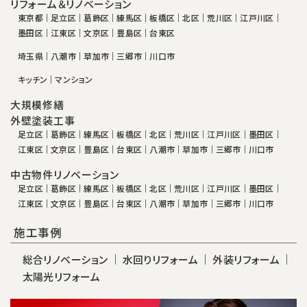
リフォーム＆リノベーション
東京都
足立区
葛飾区
練馬区
板橋区
北区
荒川区
江戸川区
墨田区
江東区
文京区
豊島区
台東区
埼玉県
八潮市
草加市
三郷市
川口市
キッチン
マンション
大規模修繕
外壁塗装工事
足立区
葛飾区
練馬区
板橋区
北区
荒川区
江戸川区
墨田区
江東区
文京区
豊島区
台東区
八潮市
草加市
三郷市
川口市
中古物件リノベーション
足立区
葛飾区
練馬区
板橋区
北区
荒川区
江戸川区
墨田区
江東区
文京区
豊島区
台東区
八潮市
草加市
三郷市
川口市
施工事例
総合リノベーション
水回りリフォーム
外装リフォーム
太陽光リフォーム