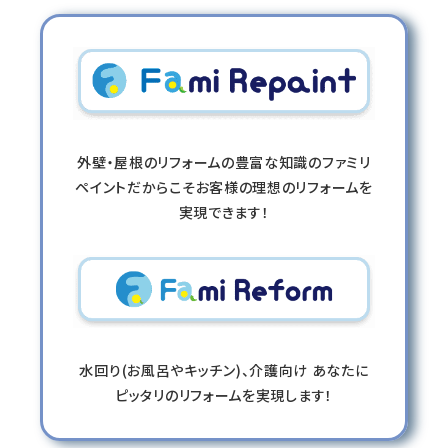
外壁・屋根のリフォームの豊富な知識のファミリ
ペイントだからこそお客様の理想のリフォームを
実現できます！
水回り(お風呂やキッチン)、介護向け あなたに
ピッタリのリフォームを実現します！