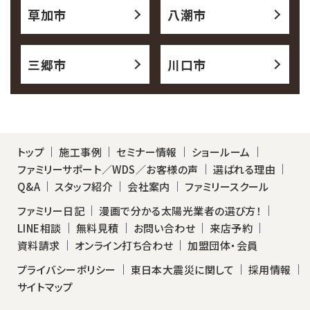
草加市
八潮市
三郷市
川口市
トップ
施工事例
セミナー情報
ショールーム
ファミリーサポート／WDS／お客様の声
選ばれる理由
Q&A
スタッフ紹介
会社案内
ファミリースクール
ファミリー日記
漫画で分かる太陽光業者の選び方！
LINE相談
無料見積
お問い合わせ
来店予約
資料請求
オンライン打ち合わせ
加盟団体・会員
プライバシーポリシー
東日本大震災に関して
採用情報
サイトマップ