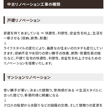
中古リノベーション工事の種類
戸建リノベーション
部屋を持てあましている ⇒ 快適性、利便性、安全性を向上、生活を
一新させる（収納、断熱、耐震）
↓
ライフスタイルの変化により、最適なお住まいのカタチも変化してい
きます。収納不足や水回りの使い勝手の改善、断熱・耐震性能の強
化など、戸建て住宅の快適性、利便性、安全性を向上させるための
リノベーションを提案いたします。
マンションリノベーション
使い勝手が悪い、決まった間取り、使用感がある ⇒生活スタイルに
合った間どり、新築同様に綺麗になる
↓
クロスの貼替から水廻りなどの設備の交換、そして間取りの変更を