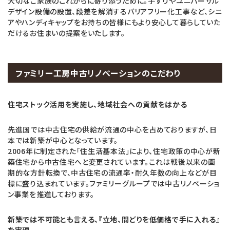
大切なご家族のこれからに寄り添うために。手すりやユニバーサル
デザイン設備の設置、段差を解消するバリアフリー化工事など、シニ
アやハンディキャップをお持ちの皆様にもより安心して暮らしていた
だけるお住まいの提案をいたします。
ファミリー工房中古リノベーションのこだわり
住宅ストック活用を実施し、地域社会への貢献をはかる
先進国では中古住宅の供給が流通の中心を占めておりますが、日
本では新築が中心となっています。
2006年に制定された「住生活基本法」により、住宅政策の中心が新
築住宅から中古住宅へと変更されています。これは戦後以来の画
期的な方針転換で、中古住宅の流通率・耐久年数の向上などが目
標に盛り込まれています。ファミリーグループでは中古リノベーショ
ン事業を推進しております。
新築では不可能とも言える、『立地、間どりを低価格で手に入れる』