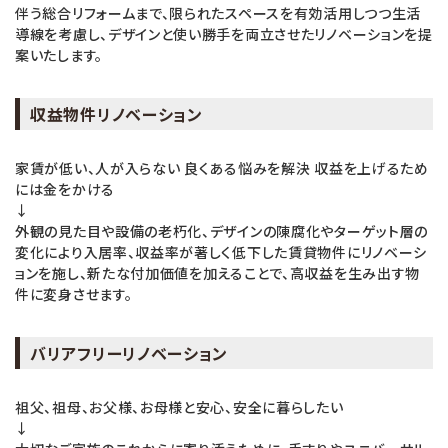
伴う総合リフォームまで、限られたスペースを有効活用しつつ生活
導線を考慮し、デザインと使い勝手を両立させたリノベーションを提
案いたします。
収益物件リノベーション
家賃が低い、人が入らない 良くある悩みを解決 収益を上げるため
には金をかける
↓
外観の見た目や設備の老朽化、デザインの陳腐化やターゲット層の
変化により入居率、収益率が著しく低下した賃貸物件にリノベーシ
ョンを施し、新たな付加価値を加えることで、高収益を生み出す物
件に変身させます。
バリアフリーリノベーション
祖父、祖母、お父様、お母様と安心、安全に暮らしたい
↓