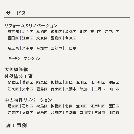
サービス
リフォーム＆リノベーション
東京都
足立区
葛飾区
練馬区
板橋区
北区
荒川区
江戸川区
墨田区
江東区
文京区
豊島区
台東区
埼玉県
八潮市
草加市
三郷市
川口市
キッチン
マンション
大規模修繕
外壁塗装工事
足立区
葛飾区
練馬区
板橋区
北区
荒川区
江戸川区
墨田区
江東区
文京区
豊島区
台東区
八潮市
草加市
三郷市
川口市
中古物件リノベーション
足立区
葛飾区
練馬区
板橋区
北区
荒川区
江戸川区
墨田区
江東区
文京区
豊島区
台東区
八潮市
草加市
三郷市
川口市
施工事例