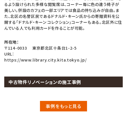
るよう設けられた多様な閲覧席は、コーナー毎に色の違う椅子が
美しい。併設のカフェの一部エリアでは食品の持ち込みが自由。ま
た、北区の名誉区民であるドナルド・キーン氏からの寄贈資料を公
開する「ドナルド・キーン コレクション」コーナーもある。北区外に住
んでいる人でも利用カードを作ることが可能。
所在地：
〒114-0033 東京都北区十条台1-2-5
URL：
https://www.library.city.kita.tokyo.jp/
中古物件リノベーションの施工事例
事例をもっと見る