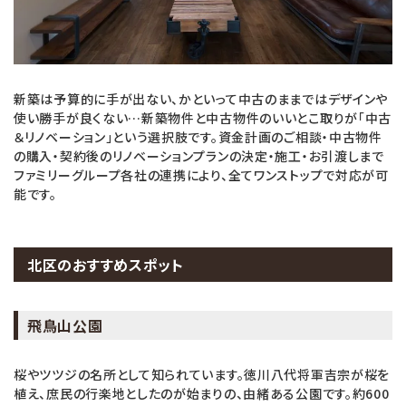
新築は予算的に手が出ない、かといって中古のままではデザインや
使い勝手が良くない…新築物件と中古物件のいいとこ取りが「中古
＆リノベーション」という選択肢です。資金計画のご相談・中古物件
の購入・契約後のリノベーションプランの決定・施工・お引渡しまで
ファミリーグループ各社の連携により、全てワンストップで対応が可
能です。
北区のおすすめスポット
飛鳥山公園
桜やツツジの名所として知られています。徳川八代将軍吉宗が桜を
植え、庶民の行楽地としたのが始まりの、由緒ある公園です。約600