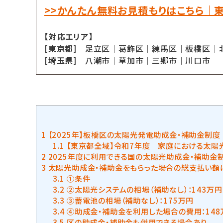
>>かんたん無料お見積もりはこちら｜
【対応エリア】
[東京都]
足立区｜葛飾区｜練馬区｜板橋区｜
[埼玉県]
八潮市｜草加市｜三郷市｜川口市
1
【2025年】板橋区の太陽光発電助成金・補助金制度
1.1
【東京都全域】令和7年度 家庭における太陽
2
2025年度に利用できる国の太陽光助成金・補助金
3
太陽光助成金・補助金をもらった場合の総支払い額
3.1
①条件
3.2
②太陽光システムの相場（補助なし）：143万円
3.3
③蓄電池の相場（補助なし）：175万円
3.4
④助成金・補助金を利用した場合の費用：148
3.5
区の助成金・補助金も併用できる場合あり