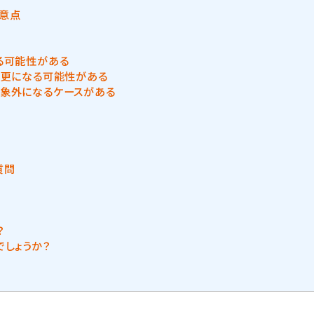
意点
る可能性がある
変更になる可能性がある
象外になるケースがある
質問
？
でしょうか？