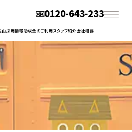
0120-643-233
理由
採用情報
助成金のご利用
スタッフ紹介
会社概要