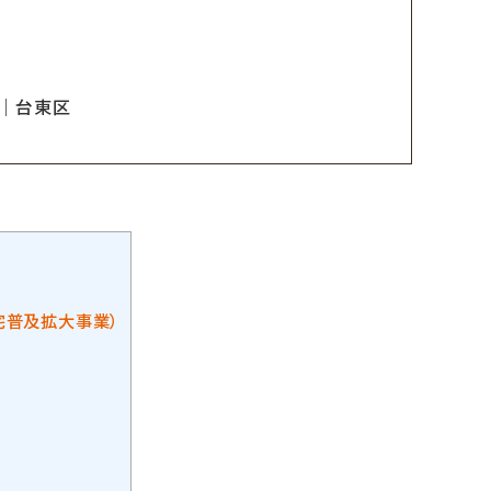
｜台東区
宅普及拡大事業）