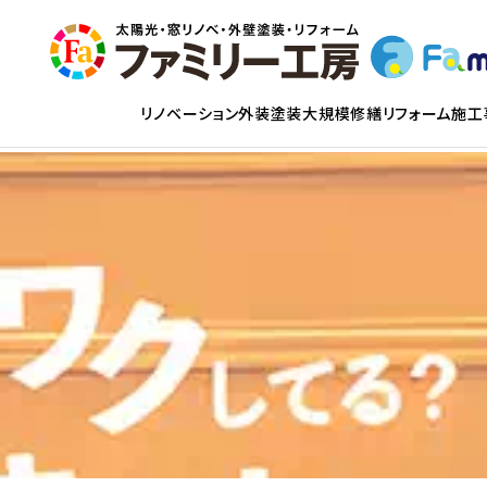
リノベーション
外装塗装
大規模修繕
リフォーム
施工