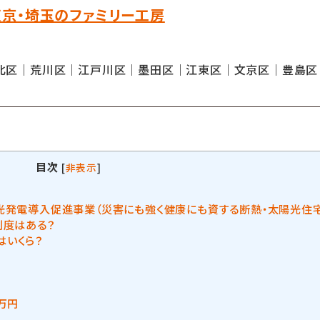
東京・埼玉のファミリー工房
北区｜荒川区｜江戸川区｜墨田区｜江東区｜文京区｜豊島区
目次
[
非表示
]
光発電導入促進事業（災害にも強く健康にも資する断熱・太陽光住
制度はある？
はいくら？
万円