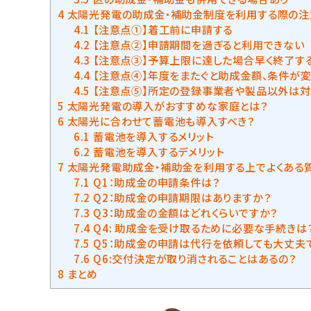
4
太陽光発電の助成金・補助金制度を利用する際の注
4.1
【注意点①】着工前に申請する
4.2
【注意点②】申請期間を過ぎると利用できない
4.3
【注意点③】予算上限に達した場合早く終了す
4.4
【注意点④】年度をまたぐと助成金額、条件が
4.5
【注意点⑤】所定の登録事業者や製品以外は対
5
太陽光発電の導入がおすすめな家庭とは？
6
太陽光に合わせて蓄電池も導入すべき？
6.1
蓄電池を導入するメリット
6.2
蓄電池を導入するデメリット
7
太陽光発電助成金・補助金を利用する上でよくある
7.1
Q1：助成金の申請条件は？
7.2
Q2：助成金の申請期限はありますか？
7.3
Q3：助成金の金額はどれくらいですか？
7.4
Q4: 助成金を受け取るために必要な手続きは
7.5
Q5：助成金の申請は代行を依頼しても大丈夫
7.6
Q6:交付決定が取り消されることはあるの？
8
まとめ