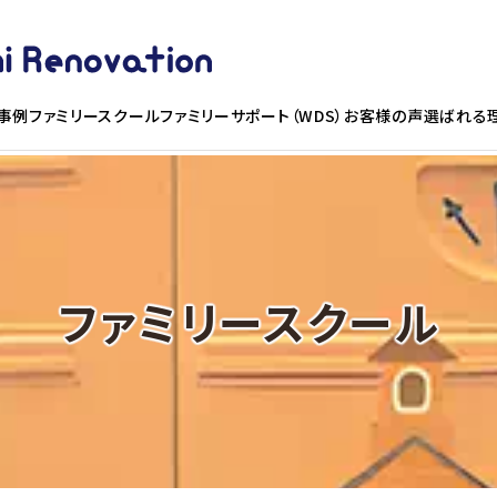
事例
ファミリースクール
ファミリーサポート（WDS）お客様の声
選ばれる
ファミリースクール