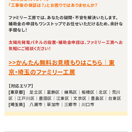
「工事後の保証は？」とお困りではありませんか？
ファミリー工房では、あなたの疑問・不安を解決いたします。
補助金の申請もワンストップでお任せいただけるため、余計な
手間なし！
太陽光発電パネルの設置・補助金申請は、ファミリー工房へお
気軽にご相談ください！
>>かんたん無料お見積もりはこちら｜東
京・埼玉のファミリー工房
【対応エリア】
[東京都]
足立区｜葛飾区｜練馬区｜板橋区｜北区｜荒川
区｜江戸川区｜墨田区｜江東区｜文京区｜豊島区｜台東区
[埼玉県]
八潮市｜草加市｜三郷市｜川口市