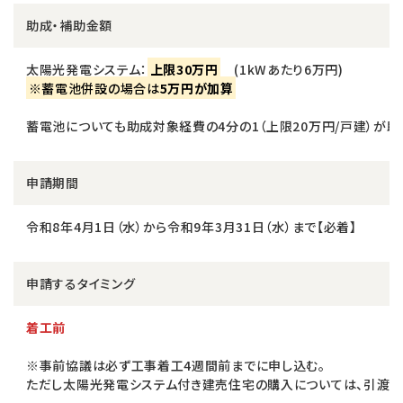
助成・補助金額
太陽光発電システム：
上限30万円
(1kWあたり6万円)
※蓄電池併設の場合は
5万円が加算
蓄電池についても助成対象経費の4分の1（上限20万円/戸建）が助
申請期間
令和8年4月1日（水）から令和9年3月31日（水）まで【必着】
申請するタイミング
着工前
※事前協議は必ず工事着工4週間前までに申し込む。
ただし太陽光発電システム付き建売住宅の購入については、引渡し