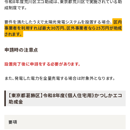
令和8年度荒川区エコ助成は、東京都荒川区で実施されている助
成制度です。
要件を満たしたうえで太陽光発電システムを設置する場合、
区内
事業者を利用すれば最大30万円、区外事業者なら25万円が助成
されます。
申請時の注意点
設置完了後に申請をする必要があります。
また、発電した電力を全量売電する場合は対象外となります。
【東京都葛飾区】令和8年度《個人住宅用》かつしかエコ
助成金
要項