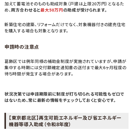
加えて蓄電池そのものも助成対象（戸建は上限20万円）となるた
め、
両方合わせると
最大50万円
の助成が受けられます。
新築住宅の建築、リフォームだけでなく、対象機器付きの建売住宅
を購入する場合も対象となります。
申請時の注意点
葛飾区では例年同様の補助金制度が実施されていますが、申請が
集中する時期には交付額確定通知書の送付まで最大6ヶ月程度の
待ち時間が発生する場合があります。
状況次第では申請期限前に制度が打ち切られる可能性もゼロで
はないため、常に最新の情報をチェックしておくと安心です。
【東京都北区】再生可能エネルギー及び省エネルギー
機器等導入助成（令和8年度）