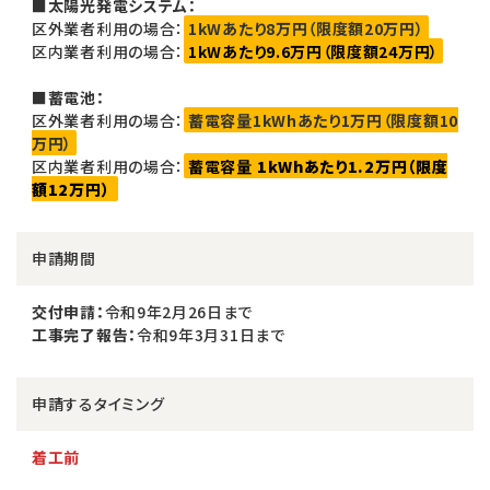
■太陽光発電システム：
区外業者利用の場合：
1kWあたり8万円（限度額20万円）
区内業者利用の場合：
1kWあたり9.6万円（限度額24万円）
■蓄電池：
区外業者利用の場合：
蓄電容量1kWhあたり1万円（限度額10
万円）
区内業者利用の場合：
蓄電容量
1kWhあたり1.2万円（限度
額12万円）
申請期間
交付申請：
令和9年2月26日まで
工事完了報告：
令和9年3月31日まで
申請するタイミング
着工前