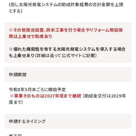
(但し太陽光発電システムの助成対象経費の合計金額を上限
とする)
※その他架台設置、防水工事を行う場合やリフォーム瑕疵保
険は上乗せで助成あり
※優れた機能性を有する太陽光発電システムを導入する場合
も上乗せあり
（詳細は追って公式サイトに記載）
申請期間
令和8年5月末ごろに開始予定
※事業そのものは2027年度まで継続
（助成金交付は2029年
度まで）
申請するタイミング
着工前