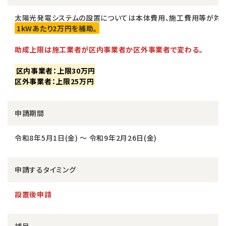
太陽光発電システムの設置については本体費用、施工費用等が対象
1kWあたり2万円を補助。
助成上限は施工業者が区内事業者か区外事業者で変わる。
区内事業者：上限30万円
区外事業者：上限25万円
申請期間
令和8年5月1日(金) ～ 令和9年2月26日(金)
申請するタイミング
設置後申請
補足