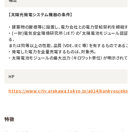
【太陽光発電システム機器の条件】
・ 建築物の屋根等に設置し、電力会社との電力受給契約を締結する
・ (一財)電気安全環境研究所（JET）の「太陽電池モジュール認証
る、
または同等以上の性能、品質（VDE、IEC 等）を有するものであるこ
・ 発電した電力を全量売電するものは、対象外。
・ 太陽電池モジュールの最大出力（キロワット単位）が明示されてい
HP
https://www.city.arakawa.tokyo.jp/a024/kankyou/ekojy
特徴