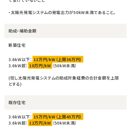
・太陽光発電システムの発電出力が50kW未満であること。
助成・補助金額
新築住宅
3.6kW以下：
12万円/kW（上限36万円）
3.6kW超：
10万円/kW
（50kW未満）
(但し太陽光発電システムの助成対象経費の合計金額を上限
とする)
既存住宅
3.6kW以下：
15万円/kW（上限45万円）
3.6kW超：
12万円/kW
（50kW未満）