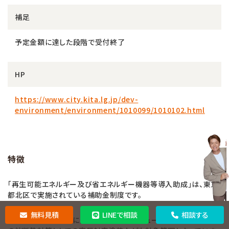
補足
予定金額に達した段階で受付終了
HP
https://www.city.kita.lg.jp/dev-
environment/environment/1010099/1010102.html
特徴
「再生可能エネルギー及び省エネルギー機器等導入助成」は、東京
都北区で実施されている補助金制度です。
無料見積
LINEで相談
相談する
太陽光発電システムに加え蓄電池やエコキュート、エネファーム、そ