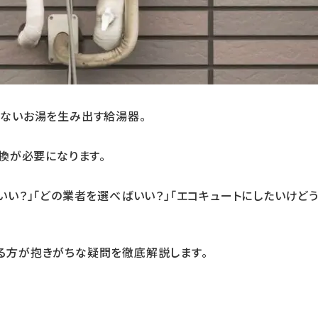
せないお湯を生み出す給湯器。
換が必要になります。
いい？」「どの業者を選べばいい？」「エコキュートにしたいけど
る方が抱きがちな疑問を徹底解説します。