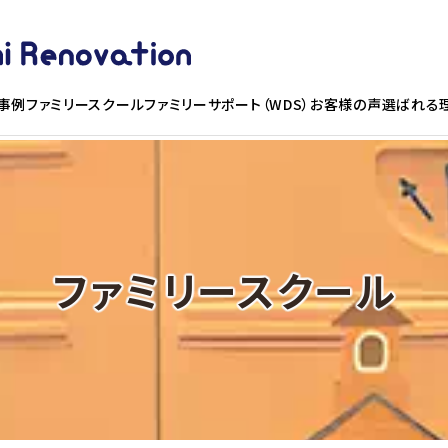
事例
ファミリースクール
ファミリーサポート（WDS）お客様の声
選ばれる
ファミリースクール