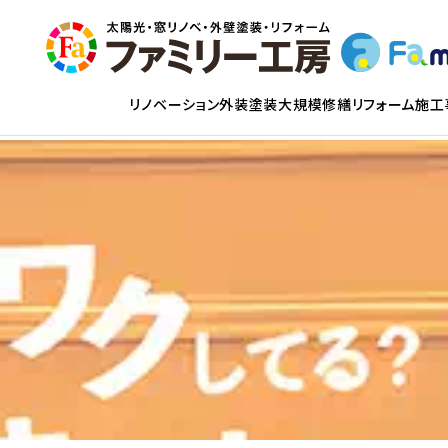
リノベーション
外装塗装
大規模修繕
リフォーム
施工