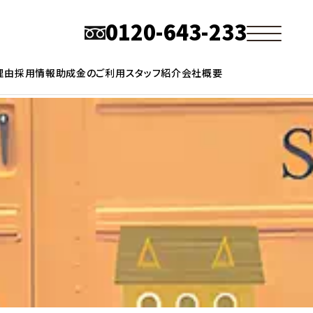
0120-643-233
理由
採用情報
助成金のご利用
スタッフ紹介
会社概要