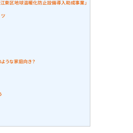
】江東区地球温暖化防止設備導入助成事業」
コツ
のような家庭向き？
う