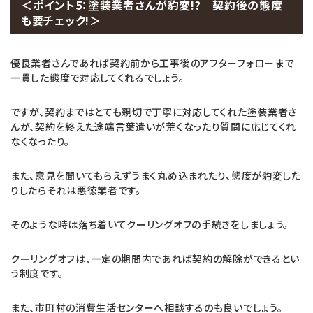
＜ポイント5：塗装業者さんが豹変!? 契約後の態度
も要チェック!＞
優良業者さんであれば契約前から工事後のアフターフォローまで
一貫した態度で対応してくれるでしょう。
ですが、契約まではとても親切で丁寧に対応してくれた塗装業者さ
んが、契約を終えた途端言葉遣いが荒くなったり質問に応じてくれ
なくなったり。
また、意見を聞いてもらえずうまく丸め込まれたり、態度が豹変した
りしたらそれは悪徳業者です。
そのような時は落ち着いてクーリングオフの手続きをしましょう。
クーリングオフは、一定の期間内であれば契約の解除ができるとい
う制度です。
また、市町村の消費生活センターへ相談するのも良いでしょう。