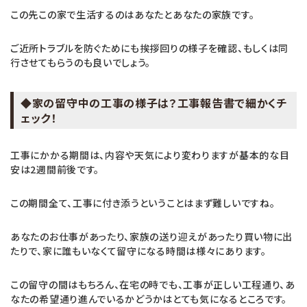
この先この家で生活するのはあなたとあなたの家族です。
ご近所トラブルを防ぐためにも挨拶回りの様子を確認、もしくは同
行させてもらうのも良いでしょう。
◆家の留守中の工事の様子は？工事報告書で細かくチ
ェック！
工事にかかる期間は、内容や天気により変わりますが基本的な目
安は2週間前後です。
この期間全て、工事に付き添うということはまず難しいですね。
あなたのお仕事があったり、家族の送り迎えがあったり買い物に出
たりで、家に誰もいなくて留守になる時間は様々にあります。
この留守の間はもちろん、在宅の時でも、工事が正しい工程通り、あ
なたの希望通り進んでいるかどうかはとても気になるところです。