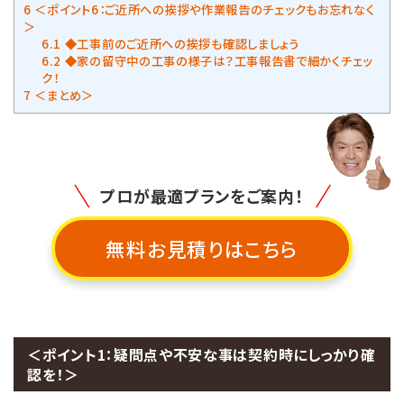
6
＜ポイント6：ご近所への挨拶や作業報告のチェックもお忘れなく
＞
6.1
◆工事前のご近所への挨拶も確認しましょう
6.2
◆家の留守中の工事の様子は？工事報告書で細かくチェッ
ク！
7
＜まとめ＞
プロが最適プランをご案内！
無料お見積りはこちら
＜ポイント1：疑問点や不安な事は契約時にしっかり確
認を！＞