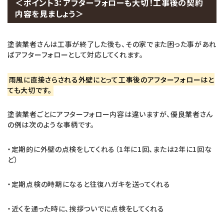
＜ポイント3：アフターフォローも大切！工事後の契約
内容を見ましょう＞
塗装業者さんは工事が終了した後も、その家でまた困った事があれ
ばアフターフォローとして対応してくれます。
雨風に直接さらされる外壁にとって工事後のアフターフォローはと
ても大切です。
塗装業者ごとにアフターフォロー内容は違いますが、優良業者さん
の例は次のような事柄です。
・定期的に外壁の点検をしてくれる（1年に1回、または2年に1回な
ど）
・定期点検の時期になると往復ハガキを送ってくれる
・近くを通った時に、挨拶ついでに点検をしてくれる