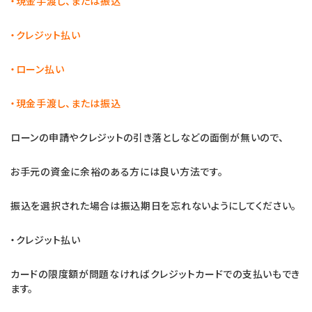
・現金手渡し、または振込
・クレジット払い
・ローン払い
・現金手渡し、または振込
ローンの申請やクレジットの引き落としなどの面倒が無いので、
お手元の資金に余裕のある方には良い方法です。
振込を選択された場合は振込期日を忘れないようにしてください。
・クレジット払い
カードの限度額が問題なければクレジットカードでの支払いもでき
ます。