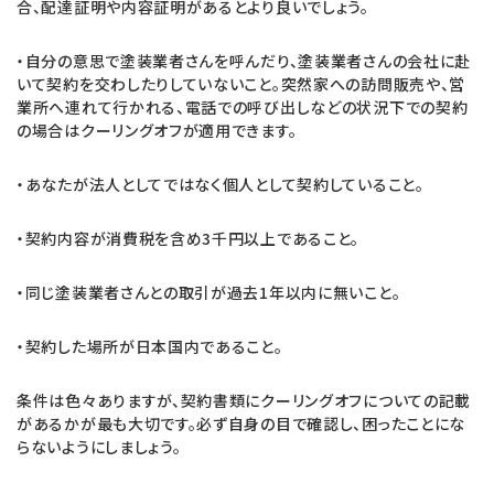
合、配達証明や内容証明があるとより良いでしょう。
・自分の意思で塗装業者さんを呼んだり、塗装業者さんの会社に赴
いて契約を交わしたりしていないこと。突然家への訪問販売や、営
業所へ連れて行かれる、電話での呼び出しなどの状況下での契約
の場合はクーリングオフが適用できます。
・あなたが法人としてではなく個人として契約していること。
・契約内容が消費税を含め3千円以上であること。
・同じ塗装業者さんとの取引が過去1年以内に無いこと。
・契約した場所が日本国内であること。
条件は色々ありますが、契約書類にクーリングオフについての記載
があるかが最も大切です。必ず自身の目で確認し、困ったことにな
らないようにしましょう。