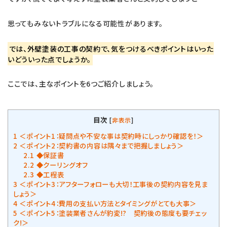
思ってもみないトラブルになる可能性があります。
では、外壁塗装の工事の契約で、気をつけるべきポイントはいった
いどういった点でしょうか。
ここでは、主なポイントを6つご紹介しましょう。
目次
[
非表示
]
1
＜ポイント1：疑問点や不安な事は契約時にしっかり確認を！＞
2
＜ポイント2：契約書の内容は隅々まで把握しましょう＞
2.1
◆保証書
2.2
◆クーリングオフ
2.3
◆工程表
3
＜ポイント3：アフターフォローも大切！工事後の契約内容を見ま
しょう＞
4
＜ポイント4：費用の支払い方法とタイミングがとても大事＞
5
＜ポイント5：塗装業者さんが豹変!? 契約後の態度も要チェッ
ク!＞