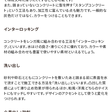
また、固まっていないコンクリートに型を押す「スタンプコンクリー
ト」という工法もあり、加工性に富んでいる点も魅力です。一般的な
灰色だけではなく、カラーをつけることもできます。
インターロッキング
コンクリートをレンガ風に組み合わせる工法を「インターロッキン
グ」といいます。水はけの良さ・滑りにくさに優れており、カラーや素
材の組み合わせも豊富で使いやすい素材といえるでしょう。
洗い出し
砂利や砕石とともにコンクリートを敷いたあと固まる前に表面を水
で流すことで施工できる方法を「洗い出し」といいます。凸凹した質
感によって滑り止め効果が得られるほか、和風・洋風どちらのテイス
トにもマッチしやすいです。デザインのアクセントとして使うと変化を
つけられます。