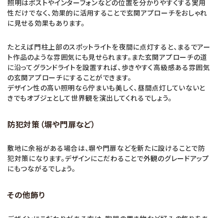
照明はポストやインターフォンなどの位置を分かりやすくする実用
性だけでなく、効果的に活用することで玄関アプローチをおしゃれ
に見せる効果もあります。
たとえば門柱上部のスポットライトを夜間に点灯すると、まるでアー
ト作品のような雰囲気にも見せられます。また玄関アプローチの道
に沿ってグランドライトを設置すれば、歩きやすく高級感ある雰囲気
の玄関アプローチにすることができます。
デザイン性の高い照明なら佇まいも美しく、昼間点灯していないと
きでもオブジェとして世界観を演出してくれるでしょう。
防犯対策（塀や門扉など）
敷地に余裕がある場合は、塀や門扉などを新たに設けることで防
犯対策になります。デザインにこだわることで外観のグレードアップ
にもつながるでしょう。
その他飾り