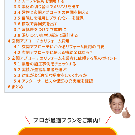
3.2
カーブや直角を活用する
3.3
素材の切り替えでメリハリを出す
3.4
建物と玄関アプローチの色調を揃える
3.5
目隠しを活用しプライバシーを確保
3.6
植栽で雰囲気を出す
3.7
高低差をつけて立体的に
3.8
滑りにくい素材、構造で設計する
4
玄関アプローチのリフォーム費用
4.1
玄関アプローチにかかるリフォーム費用の目安
4.2
玄関アプローチに使える補助金はある？
5
玄関アプローチのリフォームを業者に依頼する際のポイント
5.1
業者の施工事例をチェックする
5.2
実績が豊富な業者を選ぶ
5.3
対応がよく適切な提案をしてくれるか
5.4
アフターサービスや保証の充実度を確認
6
まとめ
プロが最適プランをご案内！