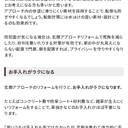
とお考えになる方も多いかと思います。
アプローチ内の歩道に滑りにくい素材を採用することで、転倒も防
ぎやすくなるでしょう。転倒対策には水はけの良い素材・設計にす
るのも効果的です。
防犯面が気になる場合は、玄関アプローチリフォームで死角を減ら
したり、砂利を敷いたりする対策が有効です。家の中が丸見えにな
らない配置で門扉、塀を配置すれば、プライバシーを守りやすくなり
ます。
お手入れがラクになる
玄関アプローチのリフォームを行うと、
お手入れがラクになります。
たとえばコンクリート敷や防草シート+砂利敷など、雑草が生えにく
いリフォームをすることで、草抜きなどのお手入れがほぼ不要にな
ります。
「若いうちは手入れも苦ではなかったが、年齢を重ねて体力的に手