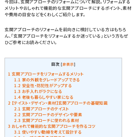
今回は、玄関アプローチのリフォームについて解説。リフォームする
メリットやおしゃれで機能的な玄関アプローチにするポイント、素材
や費用の目安などをくわしくご紹介します。
玄関アプローチのリフォームを前向きに検討している方はもちろ
ん、「玄関アプローチをリフォームするか迷っている」という方もぜ
ひご参考にお読みください。
目次
[
非表示
]
1
玄関アプローチをリフォームするメリット
1.1
家の外観をグレードアップできる
1.2
安全性・防犯性がアップする
1.3
お手入れがラクになる
1.4
老後も暮らしやすい家になる
2
【テイスト・デザイン・素材】玄関アプローチの基礎知識
2.1
玄関アプローチのテイスト
2.2
玄関アプローチのデザインや要素
2.3
玄関アプローチに使われる素材
3
おしゃれで機能的な玄関アプローチを作るコツ
3.1
使いやすい動線を考えて設計する