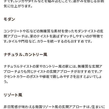
チです。レンガやタイルなどを組み込むことで、温かみを感じる雰囲
気に仕上がります。
モダン
コンクリートや石などの無機質な素材を使ったモダンテイストの玄
関アプローチは、家のテイストを選ばずマッチしやすいのが特徴で
す。タイルや門柱など、カラーを統一するのもおすすめです。
ナチュラル、カントリー風
ナチュラルテイストの家やカントリー風の家には、無機質な玄関ア
プローチよりも同じテイストの玄関アプローチがおすすめです。ア
クセントカラーのポストや植栽で親しみやすさを出すとよいでしょ
う。
リゾート風
非日常感が味わえる南国リゾート風の玄関アプローチは、住まいに