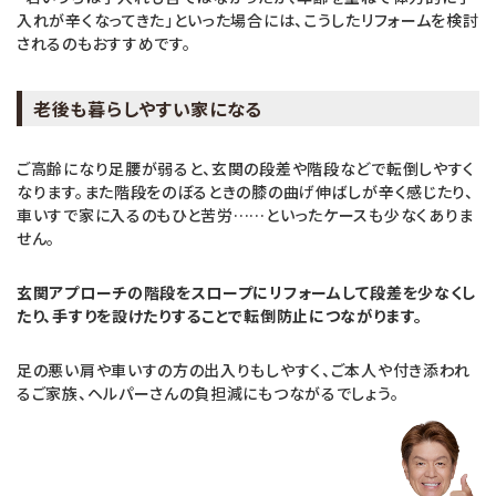
入れが辛くなってきた」といった場合には、こうしたリフォームを検討
されるのもおすすめです。
老後も暮らしやすい家になる
ご高齢になり足腰が弱ると、玄関の段差や階段などで転倒しやすく
なります。また階段をのぼるときの膝の曲げ伸ばしが辛く感じたり、
車いすで家に入るのもひと苦労……といったケースも少なくありま
せん。
玄関アプローチの階段をスロープにリフォームして段差を少なくし
たり、手すりを設けたりすることで転倒防止につながります。
足の悪い肩や車いすの方の出入りもしやすく、ご本人や付き添われ
るご家族、ヘルパーさんの負担減にもつながるでしょう。