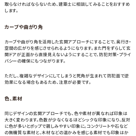
取らなければならないため、建築士に相談してみることをおすすめ
します。
カーブや曲がり角
カーブや曲がり角を活用した玄関アプローチにすることで、奥行き・
空間の広がりを感じさせられるようになります。また門をずらして玄
関ドアが正面から直接見えないようにすることで、防犯対策・プライ
バシーの確保にもつながります。
ただし、複雑なデザインにしてしまうと死角が生まれて防犯面で逆
効果になる場合もあるため、注意が必要です。
色、素材
同じデザインの玄関アプローチでも、色や素材が異なれば印象は
大きく変わります。色数が少なくなるほどシックな印象になり、反対
に色が多いとポップで親しみやすい印象に。コンクリートや石など
の無機質な素材と、木材などの温かみを感じる素材でも印象はか