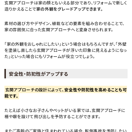
玄関アプローチは家の顔ともいえる部分であり、リフォームで新しく
造りかえることで
家の外観をグレードアップできます。
素材の選び方やデザイン、植栽などの要素を組み合わせることで、
家の雰囲気に合った玄関アプローチへと変身させられます。
「家の外観をおしゃれにしたい」という場合はもちろんですが、「外壁
を塗装し直したら玄関アプローチが浮いた印象に見えるようになっ
た」といった場合にもリフォームが役立つでしょう。
安全性・防犯性がアップする
玄関アプローチの設計によって、
安全性や防犯性を高めることも可
能です。
たとえば小さなお子さんやペットがいる家では、玄関アプローチに
柵や塀を設けて飛び出しを予防することができます。
またご高齢のご家族と住まわれている場合、転倒事故を予防したい