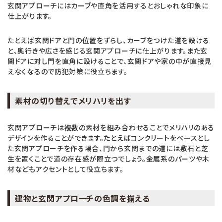
玄関アプローチにはカーブや直角を活用するとおしゃれな印象に
仕上がります。
たとえば玄関ドアと門の位置をずらし、カーブをつけた道を設ける
と、奥行きや広さを感じる玄関アプローチに仕上がります。また玄
関ドアに対し門を直角に設けることで、玄関ドアや家の中が直接見
えなくなるので防犯対策に役立ちます。
素材の切り替えでメリハリを出す
玄関アプローチは複数の素材を組み合わせることでメリハリのある
デザインを作ることができます。たとえばコンクリートをベースとし
た玄関アプローチを作る場合、門から玄関までの道には敷石と芝
生を置くことで道の存在感が際立つでしょう。金属系のパーツや木
材などもアクセントとして役立ちます。
建物と玄関アプローチの色調を揃える