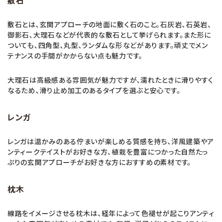
敷石
敷石とは、玄関アプローチの地面に敷く石のこと。石灰岩、石英岩、
御影石、大理石などが代表的な敷石として挙げられます。また形に
ついても、四角型、丸型、ランダムな形などがあります。頑丈でメン
テナンスの手間がかからない点も魅力です。
大理石は高級感ある雰囲気が魅力ですが、濡れたときに滑りやすく
なるため、滑り止め加工のあるタイプを選ぶと安心です。
レンガ
レンガは温かみのある佇まいが楽しめる質感を持ち、洋風建築やア
ンティークテイストがお好きな方、植栽を豊富につかった自然たっ
ぷりの玄関アプローチがお好きな方におすすめの素材です。
枕木
線路をイメージさせる枕木は、経年によって色褪せが起こりアンティ