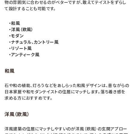
物の雰囲気に合わせるのがベターですが、敢えてテイストをずらし
て設計することも可能です。
・和風
・洋風（欧風）
・モダン
・ナチュラル、カントリー風
・リゾート風
・アンティーク風
和風
石や和の植栽、灯ろうなどをあしらった和風デザインは、昔ながらの
日本家屋や和モダンテイストの住居にマッチします。落ち着き感を
求める方におすすめです。
洋風（欧風）
洋風建築の住居にマッチしやすいのが洋風（欧風）の玄関アプロー