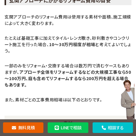
玄関アプローチにかかるリフォーム費用の目安
玄関アプローチのリフォーム費用は使用する素材や面積、施工規模
によって大きく変わります。
たとえば基礎工事に加えてタイル・レンガ敷き、砂利敷きやコンクリ
ート施工を行った場合、
10～30万円程度が相場と
考えてよいでしょ
う。
一部のみをリフォーム・交換する場合は数万円で済むケースもあり
ますが、
アプローチ全体をリフォームするなどの大規模工事なら50
～100万円、庭も含めてリフォームするなら200万円を超える場合
もあります。
また、素材ごとの工事費用相場は以下のとおりです。
素材
無料見積
LINEで相談
相談する