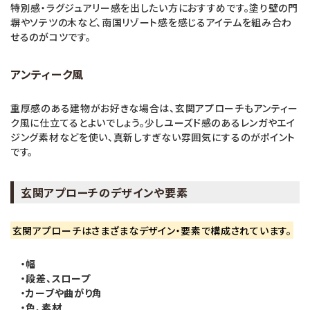
特別感・ラグジュアリー感を出したい方におすすめです。塗り壁の門
塀やソテツの木など、南国リゾート感を感じるアイテムを組み合わ
せるのがコツです。
アンティーク風
重厚感のある建物がお好きな場合は、玄関アプローチもアンティー
ク風に仕立てるとよいでしょう。少しユーズド感のあるレンガやエイ
ジング素材などを使い、真新しすぎない雰囲気にするのがポイント
です。
玄関アプローチのデザインや要素
玄関アプローチはさまざまなデザイン・要素で構成されています。
・幅
・段差、スロープ
・カーブや曲がり角
・色、素材