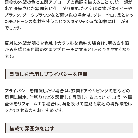
建物の外壁の色と玄関アプローチの色調を揃えることで、統一感が
出て洗練された雰囲気に仕上がります。たとえば建物がネイビーや
ブラック、ダークブラウンなど濃い色の場合は、グレーや白、黒といっ
たモノトーンの素材を使うことでスタイリッシュな印象に仕上がる
でしょう。
反対に外壁が明るい色味やカラフルな色味の場合は、明るさや温
かみを感じる色調の玄関アプローチにするとしっくりきやすくなり
ます。
目隠しを活用しプライバシーを確保
プライバシーを確保したい場合は、玄関ドアやリビングの窓などの
周囲に樹木、仕切りなどを設置して目隠しするとよいでしょう。外構
全体をリフォームする場合は、塀を設けて道路と敷地の境界線をは
っきりさせるのもおすすめです。
植栽で雰囲気を出す