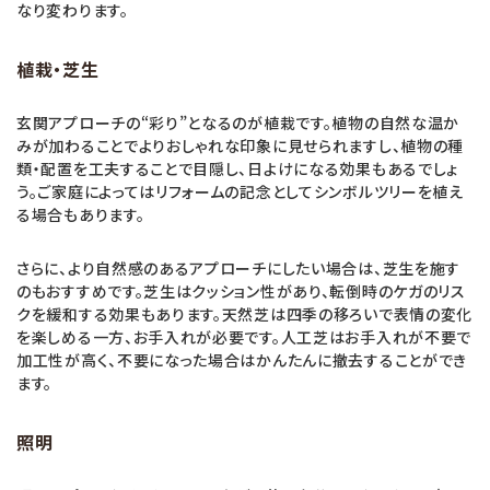
なり変わります。
植栽・芝生
玄関アプローチの“彩り”となるのが植栽です。植物の自然な温か
みが加わることでよりおしゃれな印象に見せられますし、植物の種
類・配置を工夫することで目隠し、日よけになる効果もあるでしょ
う。ご家庭によってはリフォームの記念としてシンボルツリーを植え
る場合もあります。
さらに、より自然感のあるアプローチにしたい場合は、芝生を施す
のもおすすめです。芝生はクッション性があり、転倒時のケガのリス
クを緩和する効果もあります。天然芝は四季の移ろいで表情の変化
を楽しめる一方、お手入れが必要です。人工芝はお手入れが不要で
加工性が高く、不要になった場合はかんたんに撤去することができ
ます。
照明