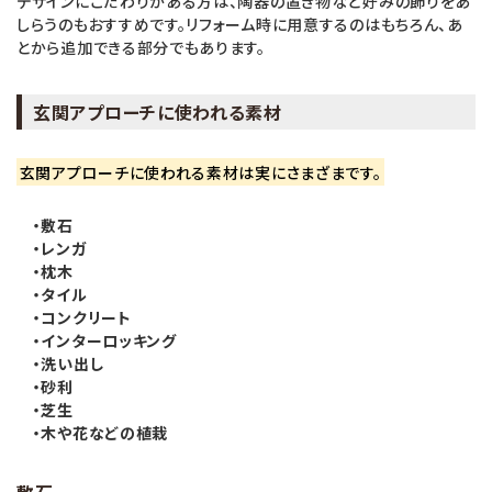
デザインにこだわりがある方は、陶器の置き物など好みの飾りをあ
しらうのもおすすめです。リフォーム時に用意するのはもちろん、あ
とから追加できる部分でもあります。
玄関アプローチに使われる素材
玄関アプローチに使われる素材は実にさまざまです。
・敷石
・レンガ
・枕木
・タイル
・コンクリート
・インターロッキング
・洗い出し
・砂利
・芝生
・木や花などの植栽