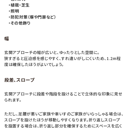
・植栽・芝生
・照明
・防犯対策（塀や門扉など）
・その他飾り
幅
玄関アプローチの幅が広いと、ゆったりとした空間に。
狭すぎると圧迫感を感じやすく、すれ違いがしにくいため、1.2m程
度は確保したほうがよいでしょう。
段差、スロープ
玄関アプローチに段差や階段を設けることで立体的な印象に見せ
られます。
ただし、足腰が悪いご家族や車いすのご家族がいらっしゃる場合は、
スロープを設けたほうが移動しやすくなります。折り返しスロープ
を設置する場合は、折り返し部分を確保するためにスペースを広く