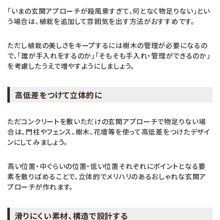
「いまの玄関アプローチが殺風景すぎて、何となく物足りない」とい
う場合は、植栽を追加して雰囲気を出す方法がおすすめです。
ただし植栽の美しさをキープするには樹木の管理が必要になるの
で、「誰が手入れをするのか」「そもそも手入れ・管理ができるのか」
を考慮したうえで増やすようにしましょう。
高低差をつけて立体的に
ただコンクリートを敷いただけの玄関アプローチで物足りない場
合は、門柱やフェンス、樹木、花壇等を使って高低差をつけたデザイ
ンにしてみましょう。
高い位置・中ぐらいの位置・低い位置それぞれにポイントとなる要
素を散りばめることで、立体的でメリハリのあるおしゃれな玄関ア
プローチが作れます。
滑りにくい素材、構造で設計する