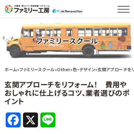
ファミリースクール
ホーム
»
ファミリースクール
»
Other
»
色・デザイン
»
玄関アプローチをリ
玄関アプローチをリフォーム！ 費用や
おしゃれに仕上げるコツ、業者選びのポ
イント
F
X
L