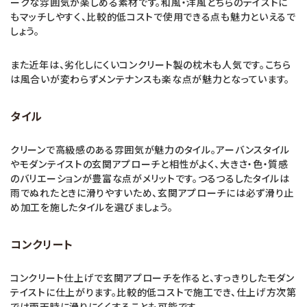
ークな雰囲気が楽しめる素材です。和風・洋風どちらのテイストに
もマッチしやすく、比較的低コストで使用できる点も魅力といえるで
しょう。
また近年は、劣化しにくいコンクリート製の枕木も人気です。こちら
は風合いが変わらずメンテナンスも楽な点が魅力となっています。
タイル
クリーンで高級感のある雰囲気が魅力のタイル。アーバンスタイル
やモダンテイストの玄関アプローチと相性がよく、大きさ・色・質感
のバリエーションが豊富な点がメリットです。つるつるしたタイルは
雨でぬれたときに滑りやすいため、玄関アプローチには必ず滑り止
め加工を施したタイルを選びましょう。
コンクリート
コンクリート仕上げで玄関アプローチを作ると、すっきりしたモダン
テイストに仕上がります。比較的低コストで施工でき、仕上げ方次第
では雨天時に滑りにくくすることも可能です。