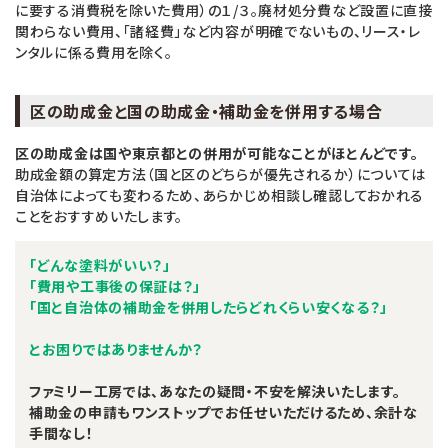
に要する消費税を除いた費用）の１/３。廃材処分費など設置に直接
関わらない費用、「諸経費」など内容が明確でないもの、リース・レ
ンタルに係る費用を除く。
区の助成金と国の助成金・補助金を併用する場合
区の助成金は国や東京都との併用が可能なことがほとんどです。
助成金額の算定方法（国と区のどちらが優先されるか）については
自治体によっても変わるため、あらかじめ相談し確認しておかれる
ことをおすすめいたします。
「どんな塗料がいい？」
「費用や工事後の保証は？」
「国と自治体の補助金を併用したらどれくらい安くなる？」
とお困りではありませんか？
ファミリー工房では、あなたの疑問・不安を解決いたします。
補助金の申請もワンストップでお任せいただけるため、余計な
手間なし！