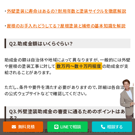
・
外壁塗装に寿命はあるの？耐用年数と塗装サイクルを徹底解説
・
屋根のお手入れどうしてる？屋根塗装と補修の基本知識を解説
Q2.助成金額はいくらぐらい？
助成金の額は自治体や地域によって異なりますが、一般的には外壁
や屋根の塗装工事に対して
数万円～数十万円程度
の助成金が支
給されることがあります。
ただし、条件や要件を満たす必要がありますので、詳細は各自治体
の公式ウェブサイトなどで確認してください。
Q3.外壁塗装助成金の審査に通るためのポイントはあ
る？
無料見積
LINEで相談
相談する
外壁塗装助成金の審査に通るためには、通常、以下のようなポイン