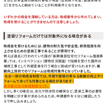
ど）をきちんと納めていることが利用条件となります。
いずれかの税金を滞納している方は、助成要件から外れてしまい、
助成を受けることができませんので注意しましょう。
塗装リフォームだけでは対象外になる場合がある
助成金を受けるためには、建物の耐久性や安全性、断熱性能を向
上させるための塗装工事であることが原則です。
例えば過去に行われていた国の「長期優良住宅化リフォーム推進事
業」では、インスペクション（建物状況調査）で指摘を受けた箇所の
補修工事として外壁塗装を行う場合に助成が受けられますが、
美
観向上目的でのリフォームは助成対象外となっていました。
なお一部の助成金制度では、外壁や屋根の単なる美観の向上やリ
フォームであっても対象となる場合があります（
東京都北区の助成制度など
）。
しかし多くの場合は、劣化や防水性の確保など、塗装工事の必要性
を明確に示す事が求められるため、申請要件を十分に確認したう
えで申し込みましょう。