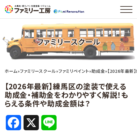
ファミリースクール
ホーム
»
ファミリースクール
»
ファミリペイント
»
助成金
»
【2026年最
【2026年最新】練馬区の塗装で使える
助成金・補助金をわかりやすく解説！も
らえる条件や助成金額は？
F
X
L