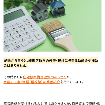
結論から言うと、練馬区独自の外壁・屋根に使える助成金や補助
金はありません。
その代わりに
住宅修築資金融資のあっせん
や、
家屋の工事（修繕・増改築）の業者紹介
を行っています。
直接助成が受けられるわけではありませんが、自己資金で修繕・改