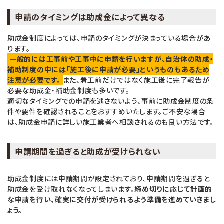
申請のタイミングは助成金によって異なる
助成金制度によっては、申請のタイミングが決まっている場合があ
ります。
一般的には工事前や工事中に申請を行いますが、自治体の助成・
補助制度の中には「施工後に申請が必要」というものもあるため
注意が必要です。
また、着工前だけではなく施工後に完了報告が
必要な助成金・補助金制度も多いです。
適切なタイミングでの申請を逃さないよう、事前に助成金制度の条
件や要件を確認されることをおすすめいたします。ご不安な場合
は、助成金申請に詳しい施工業者へ相談されるのも良い方法です。
申請期間を過ぎると助成が受けられない
助成金制度には申請期間が設定されており、申請期間を過ぎると
助成金を受け取れなくなってしまいます。
締め切りに応じて計画的
な申請を行い、確実に交付が受けられるよう準備を進めていきまし
ょう。