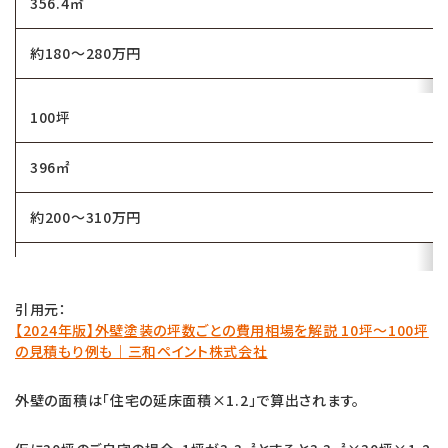
356.4㎡
約180～280万円
100坪
396㎡
約200～310万円
引用元：
【2024年版】外壁塗装の坪数ごとの費用相場を解説 10坪～100坪
の見積もり例も｜三和ペイント株式会社
外壁の面積は「住宅の延床面積×1.2」で算出されます。