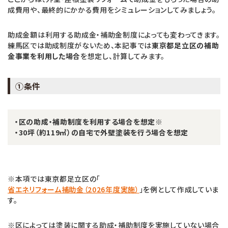
成費用や、最終的にかかる費用をシミュレーションしてみましょう。
助成金額は利用する助成金・補助金制度によっても変わってきます。
練馬区では助成制度がないため、本記事では
東京都足立区の補助
金事業を利用した場合
を想定し、計算してみます。
①条件
・区の助成・補助制度を利用する場合を想定※
・30坪（約119㎡）の自宅で外壁塗装を行う場合を想定
※本項では東京都足立区の「
省エネリフォーム補助金（2026年度実施）
」を例として作成していま
す。
※区によっては塗装に関する助成・補助制度を実施していない場合