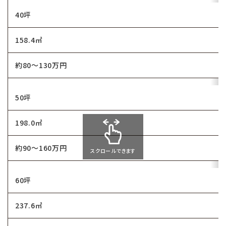
40坪
158.4㎡
約80～130万円
50坪
198.0㎡
約90～160万円
スクロールできます
60坪
237.6㎡