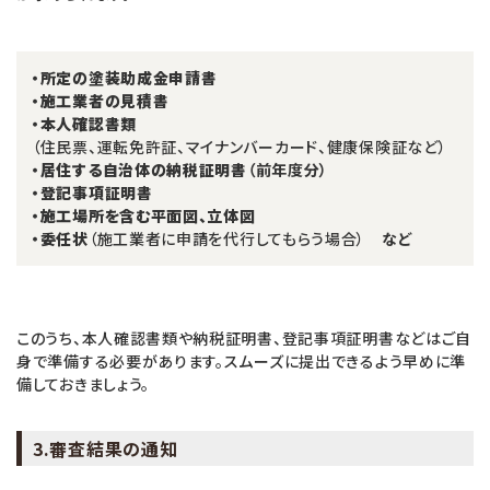
・所定の塗装助成金申請書
・施工業者の見積書
・本人確認書類
（住民票、運転免許証、マイナンバーカード、健康保険証など）
・居住する自治体の納税証明書
（前年度分）
・登記事項証明書
・施工場所を含む平面図、立体図
・委任状
（施工業者に申請を代行してもらう場合）
など
このうち、本人確認書類や納税証明書、登記事項証明書などはご自
身で準備する必要があります。スムーズに提出できるよう早めに準
備しておきましょう。
3.審査結果の通知