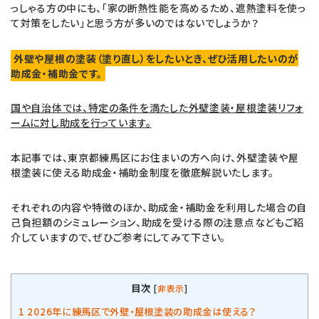
っしゃる方の中にも、「家の断熱性能を高めるため、遮熱塗料を使っ
て対策をしたい」と思う方が多いのではないでしょうか？
外壁や屋根の塗装（塗り直し）をしたいとき、ぜひ活用したいのが
助成金・補助金です。
国や自治体では、特定の条件を満たした外壁塗装・屋根塗装リフォ
ームに対し助成を行っています。
本記事では、東京都練馬区にお住まいの方へ向け、外壁塗装や屋
根塗装に使える助成金・補助金制度を徹底解説いたします。
それぞれの内容や特徴のほか、助成金・補助金を利用した場合の自
己負担額のシミュレーション、助成を受ける際の注意点などもご紹
介していますので、ぜひご参考にしてみて下さい。
目次
[
非表示
]
1
2026年に練馬区で外壁・屋根塗装の助成金は使える？