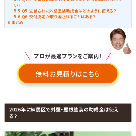
い？
5.5
Q5.支給された外壁塗装助成金はどのように使える？
5.6
Q6.交付決定が取り消されることはある？
6
まとめ
プロが最適プランをご案内！
無料お見積りはこちら
2026年に練馬区で外壁・屋根塗装の助成金は使え
る？