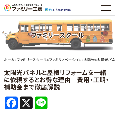
ファミリースクール
ホーム
»
ファミリースクール
»
ファミリノベーション
»
太陽光
»
太陽光パネ
太陽光パネルと屋根リフォームを一緒
に依頼するとお得な理由｜費用・工期・
補助金まで徹底解説
F
X
L