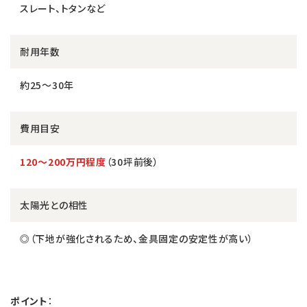
スレート、トタンなど
耐用年数
約25〜30年
費用目安
120〜200万円程度
（30坪前後）
太陽光との相性
◎（下地が強化されるため、金具固定の安定性が高い）
ポイント
：