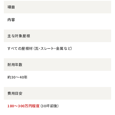
項目
内容
主な対象屋根
すべての屋根材（瓦・スレート・金属など）
耐用年数
約30〜40年
費用目安
180〜300万円程度
（30坪前後）