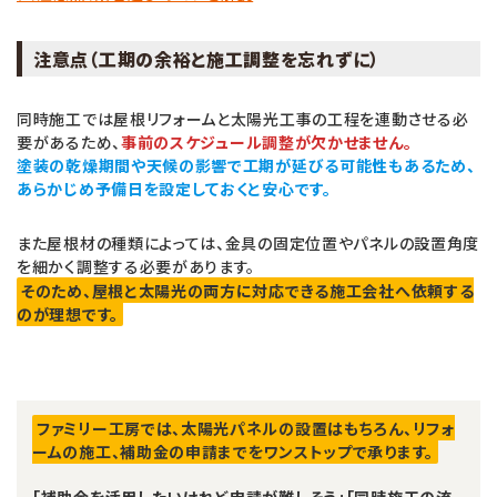
注意点（工期の余裕と施工調整を忘れずに）
同時施工では屋根リフォームと太陽光工事の工程を連動させる必
要があるため、
事前のスケジュール調整が欠かせません。
塗装の乾燥期間や天候の影響で工期が延びる可能性もあるため、
あらかじめ予備日を設定しておくと安心です。
また屋根材の種類によっては、金具の固定位置やパネルの設置角度
を細かく調整する必要があります。
そのため、屋根と太陽光の両方に対応できる施工会社へ依頼する
のが理想です。
ファミリー工房では、太陽光パネルの設置はもちろん、リフォ
ームの施工、補助金の申請までをワンストップで承ります。