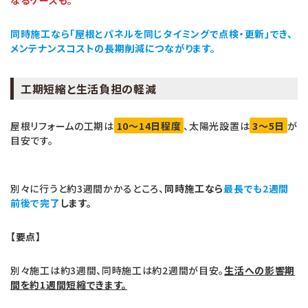
同時施工なら「屋根とパネルを同じタイミングで点検・更新」でき、
メンテナンスコストの長期削減につながります。
工期短縮と生活負担の軽減
屋根リフォームの工期は
10〜14日程度
、太陽光設置は
3〜5日
が
目安です。
別々に行うと約3週間かかるところ、
同時施工なら
最長でも2週間
前後で完了
します。
【要点】
別々施工は約3週間、同時施工は約2週間が目安。
生活への影響期
間を約1週間短縮できます。