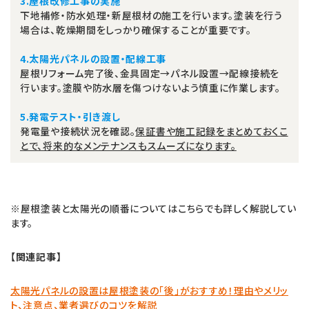
3.屋根改修工事の実施
下地補修・防水処理・新屋根材の施工を行います。塗装を行う
場合は、乾燥期間をしっかり確保することが重要です。
4.太陽光パネルの設置・配線工事
屋根リフォーム完了後、金具固定→パネル設置→配線接続を
行います。塗膜や防水層を傷つけないよう慎重に作業します。
5.発電テスト・引き渡し
発電量や接続状況を確認。
保証書や施工記録をまとめておくこ
とで、将来的なメンテナンスもスムーズになります。
※屋根塗装と太陽光の順番についてはこちらでも詳しく解説してい
ます。
【関連記事】
太陽光パネルの設置は屋根塗装の「後」がおすすめ！理由やメリッ
ト、注意点、業者選びのコツを解説