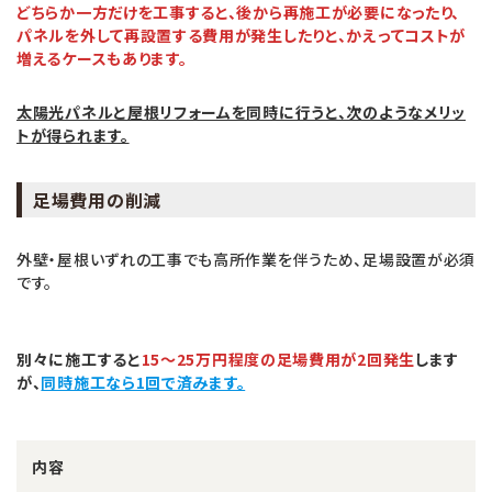
どちらか一方だけを工事すると、後から再施工が必要になったり、
パネルを外して再設置する費用が発生したりと、かえってコストが
増えるケースもあります。
太陽光パネルと屋根リフォームを同時に行うと、次のようなメリッ
トが得られます。
足場費用の削減
外壁・屋根いずれの工事でも高所作業を伴うため、足場設置が必須
です。
別々に施工すると
15〜25万円程度の足場費用が2回発生
します
が、
同時施工なら1回で済みます。
内容