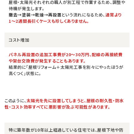
屋根・太陽光それぞれの職人が別工程で作業するため、調整や
待機が発生します。
撤去→塗装→乾燥→再設置
という流れになるため、
通常より
1〜2週間長引くケースも珍しくありません。
コスト増加
パネル再設置の追加工事費が20〜30万円、配線の再接続費
や架台交換費が発生することもあります。
結果的に「屋根リフォーム＋太陽光工事を別々にやったほうが
高くつく」状態に。
このように、
太陽光を先に設置してしまうと、屋根の耐久性・防水
性・コスト効率すべてに悪影響が及ぶ可能性があります。
特に築年数が10年以上経過している住宅では、屋根下地や防