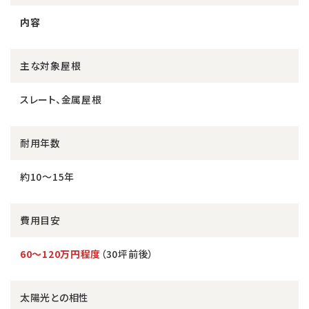
内容
主な対象屋根
スレート、金属屋根
耐用年数
約10〜15年
費用目安
60〜120万円程度
（30坪前後）
太陽光との相性