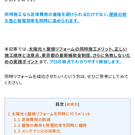
同時施工なら足場費用の重複を避けられるだけでなく、
屋根の耐
久性と発電効率を同時に高められます。
本記事では、
太陽光×屋根リフォームの同時施工メリット、正しい
施工順序と注意点、東京都の最新補助金制度、さらに失敗しないた
めの実践ポイント
まで、
プロの視点でわかりやすく解説します。
同時リフォームを成功させたい！という方は、ぜひご参考にしてみて
ください。
目次
[
非表示
]
1
太陽光と屋根リフォームを同時に行うメリット
1.1
足場費用の削減
1.2
屋根の寿命と発電効率を同時に維持
1.3
メンテナンスの効率化