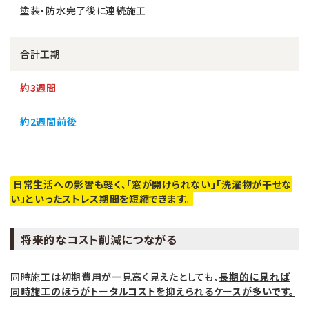
塗装・防水完了後に連続施工
合計工期
約3週間
約2週間前後
日常生活への影響も軽く、「窓が開けられない」「洗濯物が干せな
い」といったストレス期間を短縮できます。
将来的なコスト削減につながる
同時施工は初期費用が一見高く見えたとしても、
長期的に見れば
同時施工のほうがトータルコストを抑えられるケースが多いです。