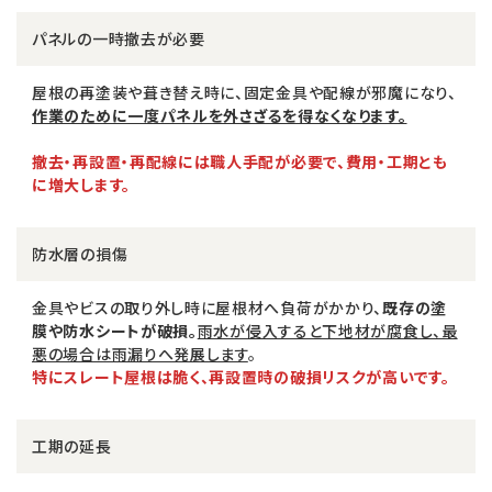
パネルの一時撤去が必要
屋根の再塗装や葺き替え時に、固定金具や配線が邪魔になり、
作業のために一度パネルを外さざるを得なくなります。
撤去・再設置・再配線には職人手配が必要で、費用・工期とも
に増大します。
防水層の損傷
金具やビスの取り外し時に屋根材へ負荷がかかり、
既存の塗
膜や防水シートが破損。
雨水が侵入すると下地材が腐食し、最
悪の場合は雨漏りへ発展します
。
特にスレート屋根は脆く、再設置時の破損リスクが高いです。
工期の延長