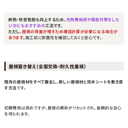
断熱・防音性能も向上するため、
光熱費削減や騒音対策をした
い方にもおすすめの
工法です。
ただし、
屋根の荷重が増すため構造計算が必要になる場合が
あります
。
施工前に耐震性を確認しておくと安心です。
屋根葺き替え（全面交換・耐久性重視）
既存の屋根材をすべて撤去し、新しい屋根材と防水シートを敷き直
す方法
です。
初期費用は高めですが、屋根の寿命がリセットされ、長期的な安心
を得られます。