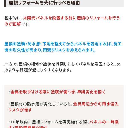
屋根リフォームを先に行うべき理由
基本的に、
太陽光パネルを設置する前に屋根のリフォームを行う
のが正解
です。
屋根の塗装・防水層・下地を整えてからパネルを固定すれば、施工
後の耐久性が高まり、雨漏りリスクを抑えられます。
一方で、屋根の補修や塗装を後回しにしてパネルを設置すると、次
のような問題が起こりやすくなります。
・
金具を取り付ける際に塗膜が傷つき、早期劣化を招く
・屋根材の防水層が劣化していると
、
金具周辺からの雨水侵入
リスクが増す
・10年以内に屋根リフォームを再実施する際、
パネルの一時撤
去・再設置費用が発生