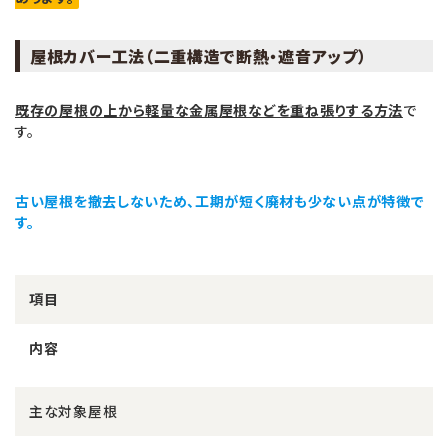
屋根カバー工法（二重構造で断熱・遮音アップ）
既存の屋根の上から軽量な金属屋根などを重ね張りする方法
で
す。
古い屋根を撤去しないため、工期が短く廃材も少ない点が特徴で
す。
項目
内容
主な対象屋根