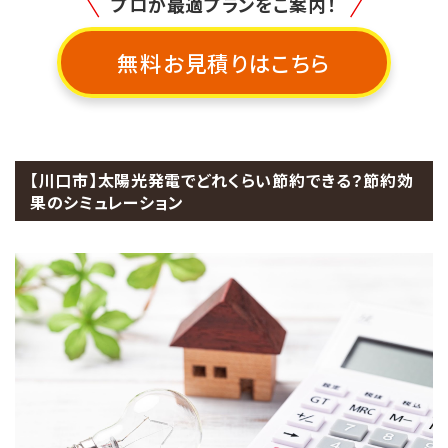
プロが最適プランをご案内！
無料お見積りはこちら
【川口市】太陽光発電でどれくらい節約できる？節約効
果のシミュレーション