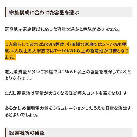
家族構成に合わせた容量を選ぶ
蓄電池は家族構成に応じた容量を選ぶと無駄がありません。
1人暮らしであれば3kWh程度、小規模な家庭では5〜7kWh程
度、4人以上の大家族では7〜10kWh以上の蓄電池が目安となり
ます。
電力消費量が多いご家庭では15kWh以上の容量を確保しておくと
より安心です。
ただし蓄電池は容量が大きくなるほど導入コストも高くなります。
あらかじめ使用電力量をシミュレーションしたうえで容量を決定す
るとよいでしょう。
設置場所の確認