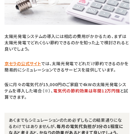
太陽光発電システムの導入には相応の費用がかかるため、まずは
太陽光発電でどれくらい節約できるのかを知った上で検討されると
良いでしょう。
京セラの公式サイト
では、太陽光発電でどれだけ節約できるのかを
簡易的にシミュレーションできるサービスを提供しています。
仮に月々の電気代が15,000円のご家庭で4kWの太陽光発電シス
テムを導入した場合（※）、
電気代の節約効果は年間12万円強
と試
算できます。
あくまでもシミュレーションのため必ずしもこの結果通りにな
るわけではありませんが、
毎月の電気代負担が3分の1程度に
なると考えると、かなりの効果があると考えて良いでしょう。