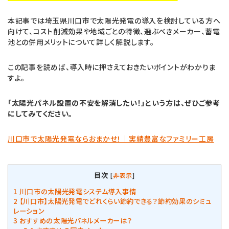
本記事では埼玉県川口市で太陽光発電の導入を検討している方へ
向けて、コスト削減効果や地域ごとの特徴、選ぶべきメーカー、蓄電
池との併用メリットについて詳しく解説します。
この記事を読めば、導入時に押さえておきたいポイントがわかりま
すよ。
「太陽光パネル設置の不安を解消したい！」という方は、ぜひご参考
にしてみてください。
川口市で太陽光発電ならおまかせ！｜実績豊富なファミリー工房
目次
[
非表示
]
1
川口市の太陽光発電システム導入事情
2
【川口市】太陽光発電でどれくらい節約できる？節約効果のシミュ
レーション
3
おすすめの太陽光パネルメーカーは？