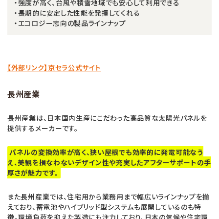
・強度が高く、台風や積雪地域でも安心して利用できる
・長期的に安定した性能を発揮してくれる
・エコロジー志向の製品ラインナップ
【外部リンク】京セラ公式サイト
長州産業
長州産業は、日本国内生産にこだわった高品質な太陽光パネルを
提供するメーカーです。
パネルの変換効率が高く、狭い屋根でも効率的に発電可能なう
え、美観を損なわないデザイン性や充実したアフターサポートの手
厚さが魅力です。
また長州産業では、住宅用から業務用まで幅広いラインナップを揃
えており、蓄電池やハイブリッド型システムも展開しているのも特
徴。環境負荷を抑えた製造にも注力しており、日本の気候や住宅環