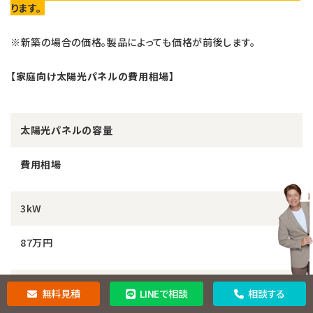
ります。
※新築の場合の価格。製品によっても価格が前後します。
【家庭向け太陽光パネルの費用相場】
太陽光パネルの容量
費用相場
3kW
87万円
4kW
無料見積
LINEで相談
相談する