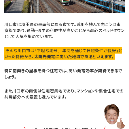
川口市は埼玉県の最南部にある市です。荒川を挟んで向こうは東
京都であり、通勤・通学の利便性が高いことから都心のベッドタウン
として人気を集めています。
そんな川口市は「平坦な地形」「年間を通じて日照条件が良好」と
いった特徴から、
太陽光発電に向いた地域であるといえます。
特に南向きの屋根を持つ住宅では、高い発電効率が期待できるで
しょう。
また川口市の南側は住宅密集地であり、マンションや集合住宅での
共用部分への設置も進んでいます。