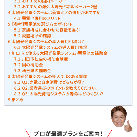
3.1
おすすめの国内メーカー
3.2
おすすめの海外太陽光パネルメーカー2選
4
太陽光発電システムは蓄電池との併用がおすすめ
4.1
蓄電池併用のメリット
5
【参考】蓄電池の選び方のポイント
5.1
家族構成に合わせた容量を選ぶ
5.2
設置場所の確認
6
太陽光発電システムの導入費用相場は？
6.1
太陽光発電システムの導入費用相場
7
川口市で使える太陽光発電システム・蓄電池の補助金
7.1
川口市独自の補助金制度
7.2
国の補助金
7.3
埼玉県の補助金
8
太陽光発電システムの導入でよくある質問
8.1
Q1.売電と自家消費はどちらが得？
8.2
Q2.業者選びのポイントを教えてください。
8.3
Q3.太陽光発電システムの寿命はどのくらい？
9
まとめ
プロが最適プランをご案内！