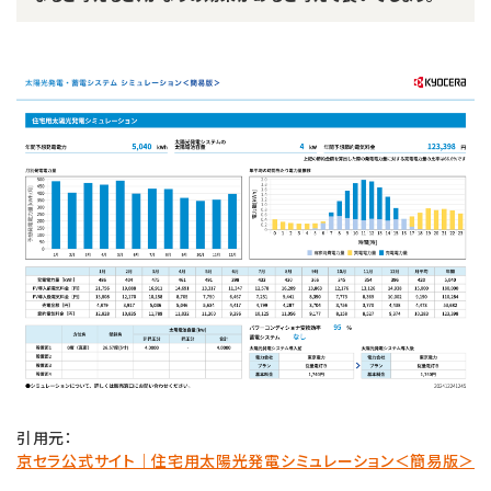
引用元：
京セラ公式サイト｜住宅用太陽光発電シミュレーション＜簡易版＞