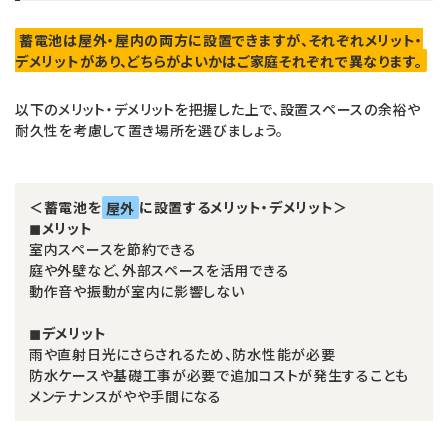
蓄電池は屋外・屋内の両方に設置できますが、それぞれメリット・
デメリットがあり、どちらがよいかはご家庭それぞれで異なります。
以下のメリット・デメリットを把握した上で、設置スペースの余裕や
耐久性を考慮して置き場所を選びましょう。
＜蓄電池を
屋外
に設置するメリット・デメリット＞
◼︎メリット
室内スペースを節約できる
庭や外壁など、外部スペースを活用できる
動作音や振動が室内に影響しない
◼︎デメリット
雨や直射日光にさらされるため、防水性能が必要
防水ケースや基礎工事が必要で追加コストが発生することも
メンテナンスがやや手間になる