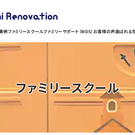
事例
ファミリースクール
ファミリーサポート（WDS）お客様の声
選ばれる
ファミリースクール