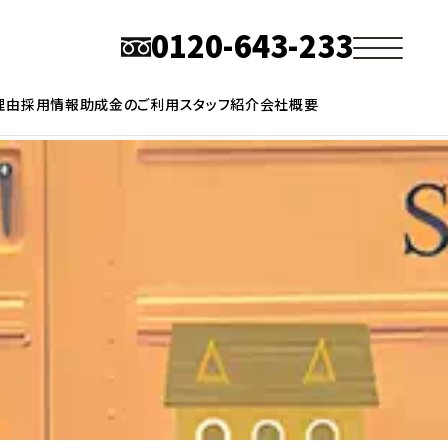
0120-643-233
理由
採用情報
助成金のご利用
スタッフ紹介
会社概要