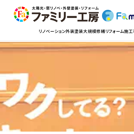
リノベーション
外装塗装
大規模修繕
リフォーム
施工