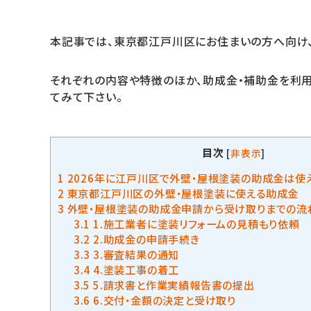
本記事では、東京都江戸川区にお住まいの方へ向け
それぞれの内容や特徴のほか、助成金・補助金を利用
てみて下さい。
目次
[
非表示
]
1
2026年に江戸川区で外壁・屋根塗装の助成金は使
2
東京都江戸川区の外壁・屋根塗装に使える助成金
3
外壁・屋根塗装の助成金申請から受け取りまでの流
3.1
1.施工業者に塗装リフォームの見積もり依頼
3.2
2.助成金の申請手続き
3.3
3.審査結果の通知
3.4
4.塗装工事の着工
3.5
5.請求書と作業実績報告書の提出
3.6
6.交付・金額の決定と受け取り