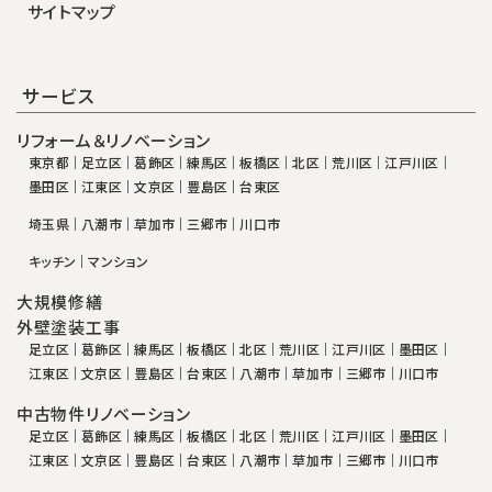
サイトマップ
サービス
リフォーム＆リノベーション
東京都
足立区
葛飾区
練馬区
板橋区
北区
荒川区
江戸川区
墨田区
江東区
文京区
豊島区
台東区
埼玉県
八潮市
草加市
三郷市
川口市
キッチン
マンション
大規模修繕
外壁塗装工事
足立区
葛飾区
練馬区
板橋区
北区
荒川区
江戸川区
墨田区
江東区
文京区
豊島区
台東区
八潮市
草加市
三郷市
川口市
中古物件リノベーション
足立区
葛飾区
練馬区
板橋区
北区
荒川区
江戸川区
墨田区
江東区
文京区
豊島区
台東区
八潮市
草加市
三郷市
川口市