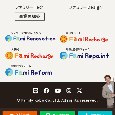
ファミリーTech
ファミリーDesign
事業再構築
リノベーションのことなら
エコキュート
太陽光
外壁/屋根リフォーム
水回りリフォーム
LINE
Facebook
YouTube
Instagram
X
© Family Kobo Co.,Ltd. All rights reserved.