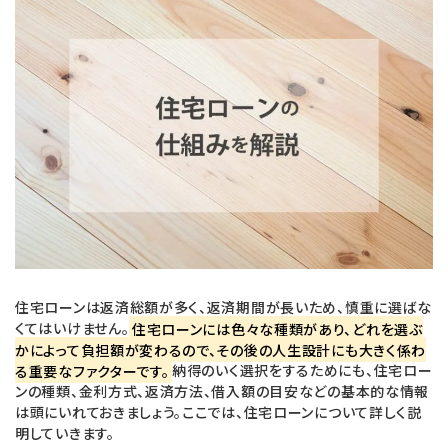
c
n
e
e
b
o
o
k
住宅ローンは返済総額が多く、返済期間が長いため、慎重に選ばな
くてはいけません。
住宅ローンには色々な種類があり、どれを選ぶ
かによって負担額が変わるので、その後の人生設計にも大きく係わ
る重要なファクターです。
納得のいく選択をするためにも、住宅ロー
ンの種類、金利方式、返済方法、借入額の目安などの基本的な情報
は頭にいれておきましょう。ここでは、住宅ローンについて詳しく説
明していきます。