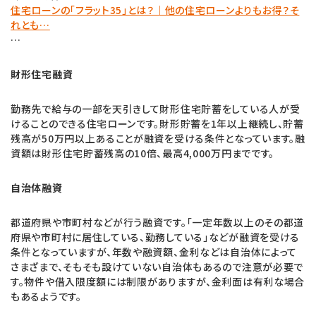
住宅ローンの「フラット35」とは？｜他の住宅ローンよりもお得？そ
れとも…
…
財形住宅融資
勤務先で給与の一部を天引きして財形住宅貯蓄をしている人が受
けることのできる住宅ローンです。財形貯蓄を1年以上継続し、貯蓄
残高が50万円以上あることが融資を受ける条件となっています。融
資額は財形住宅貯蓄残高の10倍、最高4,000万円までです。
自治体融資
都道府県や市町村などが行う融資です。「一定年数以上のその都道
府県や市町村に居住している、勤務している」などが融資を受ける
条件となっていますが、年数や融資額、金利などは自治体によって
さまざまで、そもそも設けていない自治体もあるので注意が必要で
す。物件や借入限度額には制限がありますが、金利面は有利な場合
もあるようです。