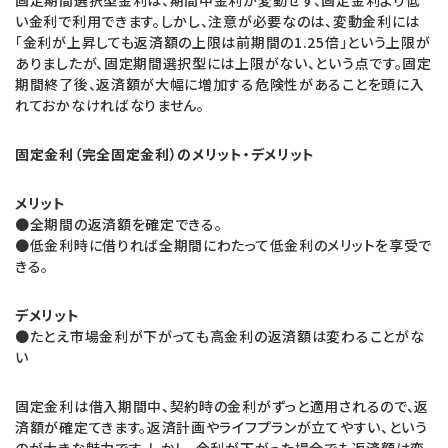
い金利で利用できます。しかし、注意が必要なのは、変動金利には
「金利が上昇しても返済額の上限は前期間の1.25倍」という上限が
ありましたが、固定期間選択型には上限がない、という点です。固定
期間終了後、返済額が大幅に増加する危険性があることを頭に入
れておかなければなりません。
固定金利（完全固定金利）のメリット・デメリット
メリット
●全期間の返済額を確定できる。
●低金利時に借りれば全期間にわたって低金利のメリットを享受で
きる。
デメリット
●たとえ市場金利が下がっても高金利の返済額は変わることがな
い
固定金利は借入期間中、契約時の金利がずっと適用されるので、返
済額が確定てきます。返済計画やライフプランが立てやすい、という
のが大きな魅力です。しかし、金利が下がった場合でも返済額は変