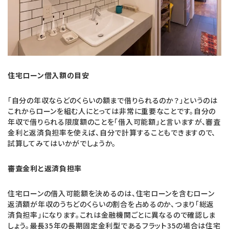
住宅ローン借入額の目安
「自分の年収ならどのくらいの額まで借りられるのか？」というのは
これからローンを組む人にとっては非常に重要なことです。自分の
年収で借りられる限度額のことを「借入可能額」と言いますが、審査
金利と返済負担率を使えば、自分で計算することもできますので、
試算してみてはいかがでしょうか。
審査金利と返済負担率
住宅ローンの借入可能額を決めるのは、住宅ローンを含むローン
返済額が年収のうちどのくらいの割合を占めるのか、つまり「総返
済負担率」になります。これは金融機関ごとに異なるので確認しま
しょう。最長35年の長期固定金利型であるフラット35の場合は住宅