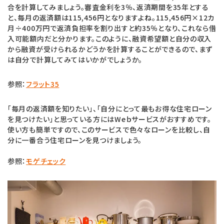
合を計算してみましょう。審査金利を3％、返済期間を35年とする
と、毎月の返済額は115,456円となりますよね。115,456円×12カ
月÷400万円で返済負担率を割り出すと約35％となり、これなら借
入可能額内だと分かります。このように、融資希望額と自分の収入
から融資が受けられるかどうかを計算することができるので、まず
は自分で計算してみてはいかがでしょうか。
参照：
フラット35
「毎月の返済額を知りたい」、「自分にとって最もお得な住宅ローン
を見つけたい」と思っている方にはWeｂサービスがおすすめです。
使い方も簡単ですので、このサービスで色々なローンを比較し、自
分に一番合う住宅ローンを見つけましょう。
参照：
モゲチェック