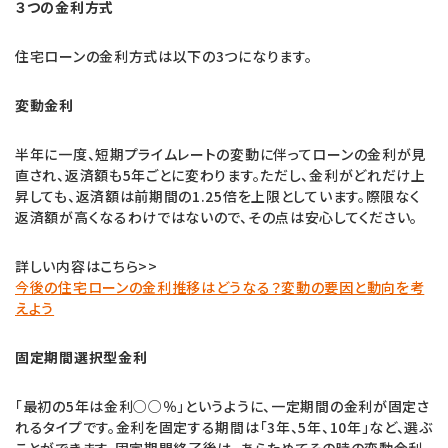
３つの金利方式
住宅ローンの金利方式は以下の3つになります。
変動金利
半年に一度、短期プライムレートの変動に伴ってローンの金利が見
直され、返済額も5年ごとに変わります。ただし、金利がどれだけ上
昇しても、返済額は前期間の1.25倍を上限としています。際限なく
返済額が高くなるわけではないので、その点は安心してください。
詳しい内容はこちら>>
今後の住宅ローンの金利推移はどうなる？変動の要因と動向を考
えよう
固定期間選択型金利
「最初の5年は金利○○％」というように、一定期間の金利が固定さ
れるタイプです。金利を固定する期間は「3年、5年、10年」など、選ぶ
ことができます。固定期間終了後は、あらためてその時の変動金利