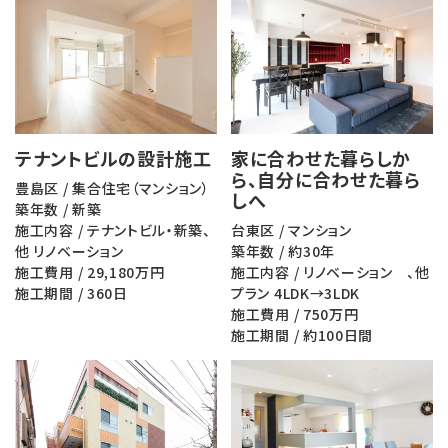
テナントビルの設計施工
家に合わせた暮らしか
ら、自分に合わせた暮ら
豊島区 / 集合住宅（マンション）
しへ
築年数 / 新築
施工内容 / テナントビル・新築、
台東区 / マンション
他 リノベーション
築年数 / 約30年
施工費用 / 29,180万円
施工内容 / リノベーション 、他
施工期間 / 360日
プラン 4LDK→3LDK
施工費用 / 750万円
施工期間 / 約100日間