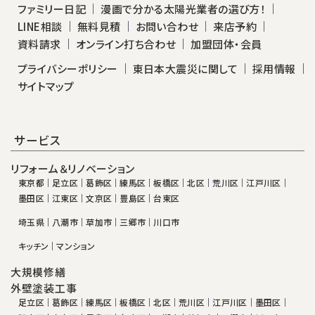
ファミリー日記
漫画で分かる太陽光業者の選び方！
LINE相談
無料見積
お問い合わせ
来店予約
資料請求
オンライン打ち合わせ
加盟団体・会員
プライバシーポリシー
東日本大震災に関して
採用情報
サイトマップ
サービス
リフォーム＆リノベーション
東京都
足立区
葛飾区
練馬区
板橋区
北区
荒川区
江戸川区
墨田区
江東区
文京区
豊島区
台東区
埼玉県
八潮市
草加市
三郷市
川口市
キッチン
マンション
大規模修繕
外壁塗装工事
足立区
葛飾区
練馬区
板橋区
北区
荒川区
江戸川区
墨田区