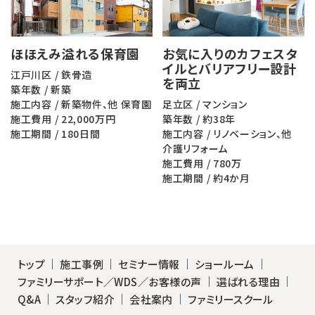
ほほえみ溢れる保育園
お気に入りのカフェスタ
イルとバリアフリー設計
江戸川区 / 鉄骨造
を両立
築年数 / 新築
施工内容 / 新築物件、他 保育園
足立区 / マンション
施工費用 / 22,000万円
築年数 / 約38年
施工期間 / 180日間
施工内容 / リノベーション、他
介護リフォーム
施工費用 / 780万
施工期間 / 約4か月
トップ
施工事例
セミナー情報
ショールーム
ファミリーサポート／WDS／お客様の声
選ばれる理由
Q&A
スタッフ紹介
会社案内
ファミリースクール