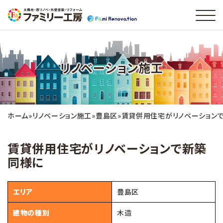
リノベーション施工
ホーム
»
リノベーション施工
»
豊島区
»
賃貸併用住宅がリノベーション
賃貸併用住宅がリノベーションで新築
同様に
エリア
豊島区
建物の種別
木造