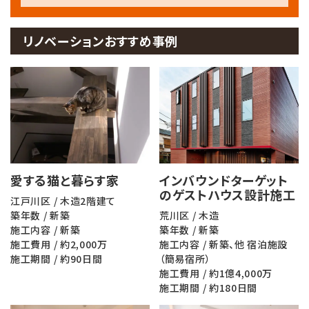
リノベーションおすすめ事例
愛する猫と暮らす家
インバウンドターゲット
のゲストハウス設計施工
江戸川区 / 木造2階建て
築年数 / 新築
荒川区 / 木造
施工内容 / 新築
築年数 / 新築
施工費用 / 約2,000万
施工内容 / 新築、他 宿泊施設
施工期間 / 約90日間
（簡易宿所）
施工費用 / 約1億4,000万
施工期間 / 約180日間