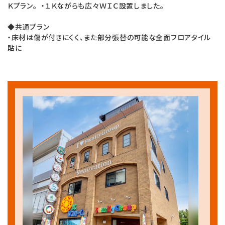
Ｋプラン。 ・１Ｋながらも広々ＷＩＣ設置しました。
◆共通プラン
・床材は傷が付きにくく、また部分張替の可能な全面フロアタイル
貼に