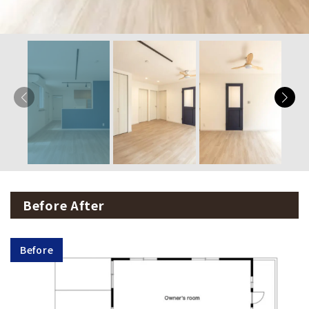
Before After
Before