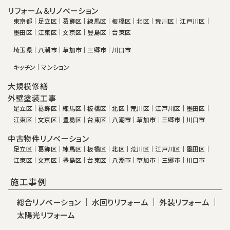
リフォーム＆リノベーション
東京都
足立区
葛飾区
練馬区
板橋区
北区
荒川区
江戸川区
墨田区
江東区
文京区
豊島区
台東区
埼玉県
八潮市
草加市
三郷市
川口市
キッチン
マンション
大規模修繕
外壁塗装工事
足立区
葛飾区
練馬区
板橋区
北区
荒川区
江戸川区
墨田区
江東区
文京区
豊島区
台東区
八潮市
草加市
三郷市
川口市
中古物件リノベーション
足立区
葛飾区
練馬区
板橋区
北区
荒川区
江戸川区
墨田区
江東区
文京区
豊島区
台東区
八潮市
草加市
三郷市
川口市
施工事例
総合リノベーション
水回りリフォーム
外装リフォーム
太陽光リフォーム