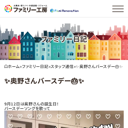
ファミリー日記
ホーム
»
ファミリー日記
»
スタッフ通信
»
✨奥野さんバースデー🎂✨
✨奥野さんバースデー🎂✨
9月12日は奥野さんの誕生日！
バースデーソングを歌って