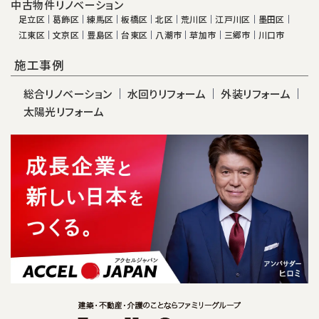
中古物件リノベーション
足立区
葛飾区
練馬区
板橋区
北区
荒川区
江戸川区
墨田区
江東区
文京区
豊島区
台東区
八潮市
草加市
三郷市
川口市
施工事例
総合リノベーション
水回りリフォーム
外装リフォーム
太陽光リフォーム