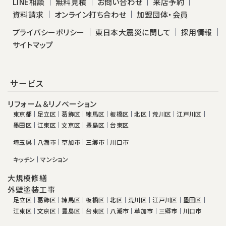
LINE相談
無料見積
お問い合わせ
来店予約
資料請求
オンライン打ち合わせ
加盟団体・会員
プライバシーポリシー
東日本大震災に関して
採用情報
サイトマップ
サービス
リフォーム＆リノベーション
東京都
足立区
葛飾区
練馬区
板橋区
北区
荒川区
江戸川区
墨田区
江東区
文京区
豊島区
台東区
埼玉県
八潮市
草加市
三郷市
川口市
キッチン
マンション
大規模修繕
外壁塗装工事
足立区
葛飾区
練馬区
板橋区
北区
荒川区
江戸川区
墨田区
江東区
文京区
豊島区
台東区
八潮市
草加市
三郷市
川口市