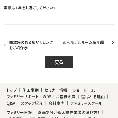
素敵な1年をお過ごしください✨
開放感のある広いリビング
東和モデルルーム紹介🏙
をご紹介🏠
戻る
トップ
施工事例
セミナー情報
ショールーム
ファミリーサポート／WDS／お客様の声
選ばれる理由
Q&A
スタッフ紹介
会社案内
ファミリースクール
ファミリー日記
漫画で分かる太陽光業者の選び方！