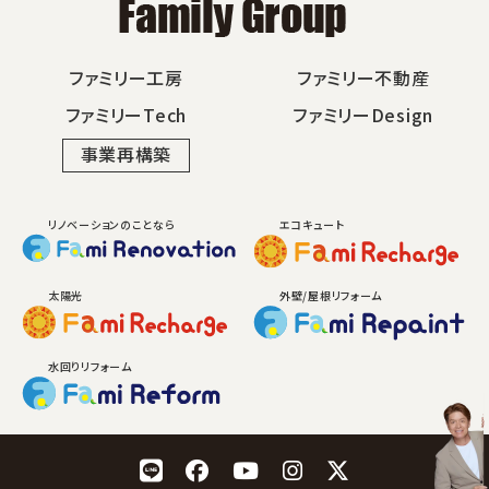
ファミリー工房
ファミリー不動産
ファミリーTech
ファミリーDesign
事業再構築
リノベーションのことなら
エコキュート
太陽光
外壁/屋根リフォーム
水回りリフォーム
LINE
Facebook
YouTube
Instagram
X