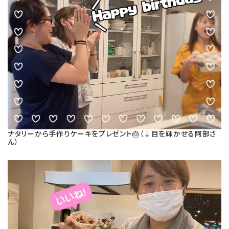
ナタリーから手作りケーキをプレゼント🎂（↓目を輝かせる阿部さ
ん）