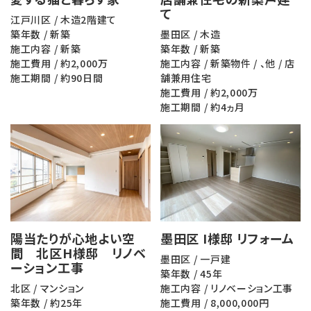
て
江戸川区 / 木造2階建て
築年数 / 新築
墨田区 / 木造
施工内容 / 新築
築年数 / 新築
施工費用 / 約2,000万
施工内容 / 新築物件 / 、他 / 店
施工期間 / 約90日間
舗兼用住宅
施工費用 / 約2,000万
施工期間 / 約4ヵ月
陽当たりが心地よい空
墨田区 I様邸 リフォーム
間 北区H様邸 リノベ
墨田区 / 一戸建
ーション工事
築年数 / 45年
北区 / マンション
施工内容 / リノベーション工事
築年数 / 約25年
施工費用 / 8,000,000円