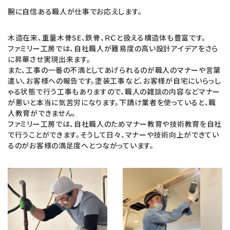
腕に自信ある職人が仕事でお応えします。
木造在来、重量木骨SE、鉄骨、ＲＣと扱える構造体も豊富です。
ファミリー工房では、自社職人が難易度の高い設計アイデアをさら
に昇華させ実現出来ます。
また、工事の一番の不満としてあげられるのが職人のマナーや言葉
遣い、お客様への報告です。塗装工事など、お客様が自宅にいらっし
ゃる状態で行う工事もありますので、職人の雑談の内容などマナー
が悪いと本当に気苦労になります。下請け業者を使っていると、職
人教育ができません。
ファミリー工房では、自社職人のためマナー教育や技術教育を自社
で行うことができます。そうして日々、マナーや技術向上ができてい
るのがお客様の満足度へとつながっています。