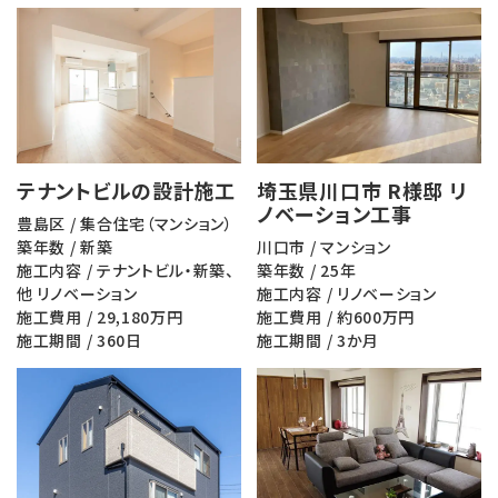
テナントビルの設計施工
埼玉県川口市 R様邸 リ
ノベーション工事
豊島区 / 集合住宅（マンション）
築年数 / 新築
川口市 / マンション
施工内容 / テナントビル・新築、
築年数 / 25年
他 リノベーション
施工内容 / リノベーション
施工費用 / 29,180万円
施工費用 / 約600万円
施工期間 / 360日
施工期間 / 3か月