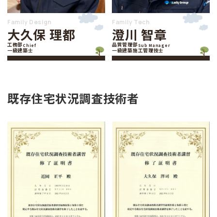
Family Design
Family Tech
大久保 理都
澄川 智章
工務部
品質管理部
Chief
Sub Manager
一級建築士
一級建築施工管理技士
既存住宅状況調査技術者