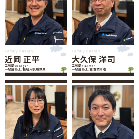
Family Design
Family Design
近岡 正平
大久保 洋司
工務部
工務部
Manager
Director
一級建築士
/福祉用具相談員
一級建築士
/管理技術者