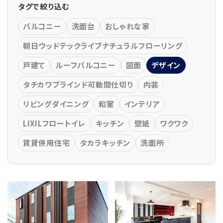
タグで絞り込む
バルコニー
洗面台
おしゃれな家
朝日ウッドテックライブナチュラルフローリング
戸建て
ルーフバルコニー
図面
デザイン
タチカワブラインド可動間仕切り
内装
リビングダイニング
和室
インテリア
LIXILフロートイレ
キッチン
壁紙
ワクワク
賃貸併用住宅
タカラキッチン
洗面所