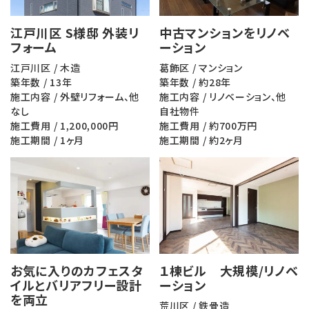
江戸川区 S様邸 外装リ
中古マンションをリノベ
フォーム
ーション
江戸川区 / 木造
葛飾区 / マンション
築年数 / 13年
築年数 / 約28年
施工内容 / 外壁リフォーム、他
施工内容 / リノベーション、他
なし
自社物件
施工費用 / 1,200,000円
施工費用 / 約700万円
施工期間 / 1ヶ月
施工期間 / 約2ヶ月
お気に入りのカフェスタ
１棟ビル 大規模/リノベ
イルとバリアフリー設計
ーション
を両立
荒川区 / 鉄骨造