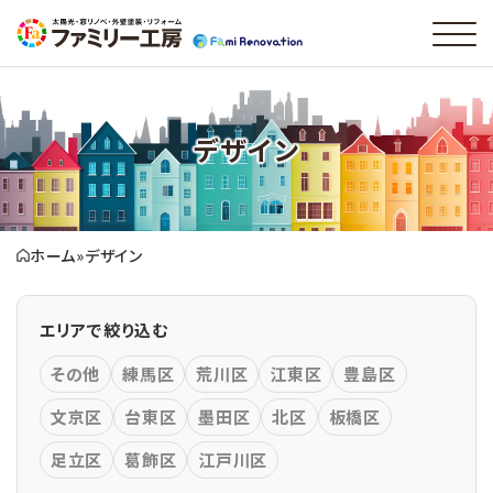
デザイン
ホーム
»
デザイン
エリアで絞り込む
その他
練馬区
荒川区
江東区
豊島区
文京区
台東区
墨田区
北区
板橋区
足立区
葛飾区
江戸川区