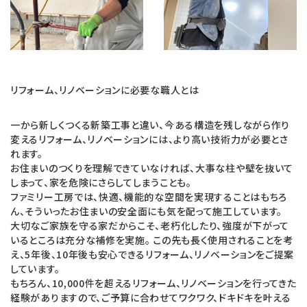
リフォーム、リノベーションに必要な職人とは
一から新しくつくる新築工事と違い、今ある構造を残しながら作り
変えるリフォーム、リノベーションには、より高い技術力が必要とさ
れます。
お住まいのつくりを理解できていなければ、大事な柱や壁を抜いて
しまって、家を危険にさらしてしまうことも。
ファミリー工房では、快適、機能的な空間を実現することはもちろ
ん、そういったお住まいの安全面にも気を配って施工しています。
大切なご家族を守る家だからこそ、老朽化したり、強度が下がって
いるところは充分な補修を実施。 この先も長く使用されることを考
え、5年後、10年後も安心できるリフォーム、リノベーションをご提案
しています。
もちろん、10,000件を超えるリフォーム、リノベーションを行ってきた
経験がありますので、ご予算に合わせてワクワク、ドキドキを叶える