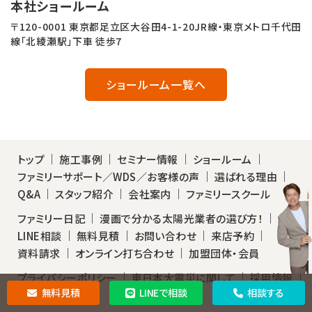
本社ショールーム
〒120-0001 東京都足立区大谷田4-1-20JR線・東京メトロ千代田
線「北綾瀬駅」下車 徒歩7
ショールーム一覧へ
トップ
施工事例
セミナー情報
ショールーム
ファミリーサポート／WDS／お客様の声
選ばれる理由
Q&A
スタッフ紹介
会社案内
ファミリースクール
ファミリー日記
漫画で分かる太陽光業者の選び方！
LINE相談
無料見積
お問い合わせ
来店予約
資料請求
オンライン打ち合わせ
加盟団体・会員
プライバシーポリシー
東日本大震災に関して
採用情報
無料見積
LINEで相談
相談する
サイトマップ