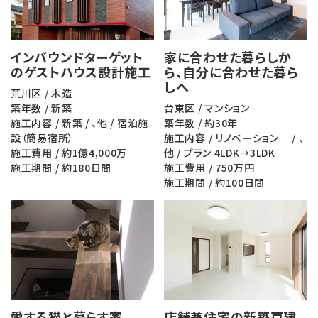
インバウンドターゲット
家に合わせた暮らしか
のゲストハウス設計施工
ら、自分に合わせた暮ら
しへ
荒川区 / 木造
築年数 / 新築
台東区 / マンション
施工内容 / 新築 / 、他 / 宿泊施
築年数 / 約30年
設（簡易宿所）
施工内容 / リノベーション / 、
施工費用 / 約1億4,000万
他 / プラン 4LDK→3LDK
施工期間 / 約180日間
施工費用 / 750万円
施工期間 / 約100日間
愛する猫と暮らす家
店舗兼住宅の新築戸建