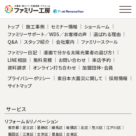
トップ
施工事例
セミナー情報
ショールーム
ファミリーサポート／WDS／お客様の声
選ばれる理由
Q&A
スタッフ紹介
会社案内
ファミリースクール
ファミリー日記
漫画で分かる太陽光業者の選び方！
LINE相談
無料見積
お問い合わせ
来店予約
資料請求
オンライン打ち合わせ
加盟団体・会員
プライバシーポリシー
東日本大震災に関して
採用情報
サイトマップ
サービス
リフォーム＆リノベーション
東京都
足立区
葛飾区
練馬区
板橋区
北区
荒川区
江戸川区
墨田区
江東区
文京区
豊島区
台東区