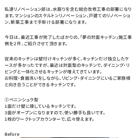
私達リノベーション部は、水廻りを含む総合改修工事の部署になり
ます。マンションのスケルトンリノベーション、戸建てのリノベーショ
ン、新築工事まで手掛ける部署になります。
今日は、最近工事が完了したばかりの、「夢の対面キッチン」施工事
例を２件、ご紹介させて頂きます。
従来のキッチンは壁付けキッチンが多く、キッチンだけ独立したケ
ースが多かったですが、最近は対面型のキッチンで、ダイニング・リ
ビングと一体化させるキッチンが増えてきています。
お料理・食器洗いをしながら、リビング・ダイニングにいるご家族様
と向き合うことができるキッチンです。
①ペニンシュラ型
1面だけ壁に接しているキッチンです。
3面がオープンになりますので、使い勝手も良いです。
1枚のワークトップカウンターで、広々使えます。
Before