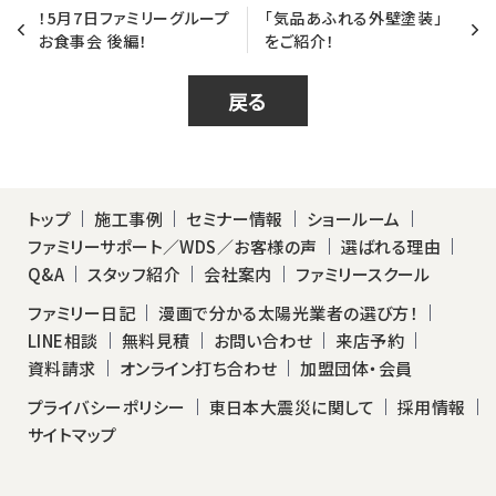
！5月7日ファミリーグループ
「気品あふれる外壁塗装」
お食事会 後編！
をご紹介！
戻る
トップ
施工事例
セミナー情報
ショールーム
ファミリーサポート／WDS／お客様の声
選ばれる理由
Q&A
スタッフ紹介
会社案内
ファミリースクール
ファミリー日記
漫画で分かる太陽光業者の選び方！
LINE相談
無料見積
お問い合わせ
来店予約
資料請求
オンライン打ち合わせ
加盟団体・会員
プライバシーポリシー
東日本大震災に関して
採用情報
サイトマップ