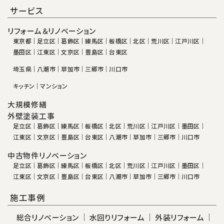
サービス
リフォーム＆リノベーション
東京都
足立区
葛飾区
練馬区
板橋区
北区
荒川区
江戸川区
墨田区
江東区
文京区
豊島区
台東区
埼玉県
八潮市
草加市
三郷市
川口市
キッチン
マンション
大規模修繕
外壁塗装工事
足立区
葛飾区
練馬区
板橋区
北区
荒川区
江戸川区
墨田区
江東区
文京区
豊島区
台東区
八潮市
草加市
三郷市
川口市
中古物件リノベーション
足立区
葛飾区
練馬区
板橋区
北区
荒川区
江戸川区
墨田区
江東区
文京区
豊島区
台東区
八潮市
草加市
三郷市
川口市
施工事例
総合リノベーション
水回りリフォーム
外装リフォーム