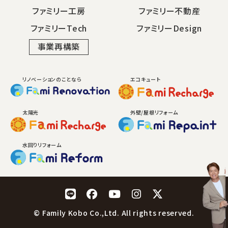
ファミリー工房
ファミリー不動産
ファミリーTech
ファミリーDesign
事業再構築
リノベーションのことなら
エコキュート
太陽光
外壁/屋根リフォーム
水回りリフォーム
LINE
Facebook
YouTube
Instagram
X
© Family Kobo Co.,Ltd. All rights reserved.