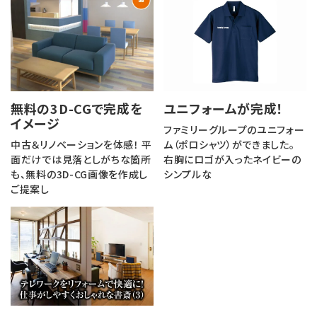
無料の3D-CGで完成を
ユニフォームが完成！
イメージ
ファミリーグループのユニフォー
中古＆リノベーションを体感！ 平
ム（ポロシャツ）ができました。
面だけでは見落としがちな箇所
右胸にロゴが入ったネイビーの
も、無料の3D-CG画像を作成し
シンプルな
ご提案し