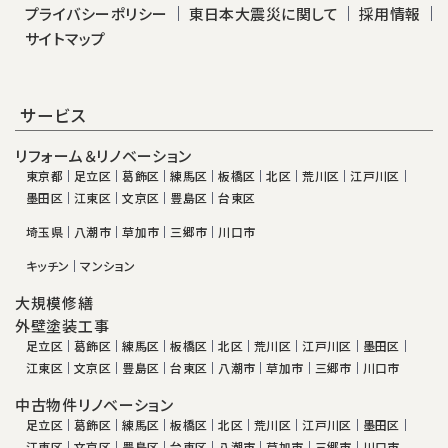
プライバシーポリシー
東日本大震災に関して
採用情報
サイトマップ
サービス
リフォーム＆リノベーション
東京都
足立区
葛飾区
練馬区
板橋区
北区
荒川区
江戸川区
墨田区
江東区
文京区
豊島区
台東区
埼玉県
八潮市
草加市
三郷市
川口市
キッチン
マンション
大規模修繕
外壁塗装工事
足立区
葛飾区
練馬区
板橋区
北区
荒川区
江戸川区
墨田区
江東区
文京区
豊島区
台東区
八潮市
草加市
三郷市
川口市
中古物件リノベーション
足立区
葛飾区
練馬区
板橋区
北区
荒川区
江戸川区
墨田区
江東区
文京区
豊島区
台東区
八潮市
草加市
三郷市
川口市