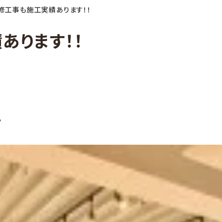
修工事も施工実績あります！！
あります！！
”