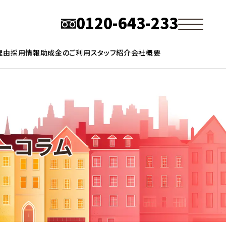
0120-643-233
理由
採用情報
助成金のご利用
スタッフ紹介
会社概要
ーコラム