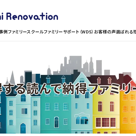
事例
ファミリースクール
ファミリーサポート（WDS）お客様の声
選ばれる
得する読んで納得ファミリ