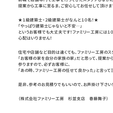
提案から工事に至るま、ご安心してお任せして頂けま
★１級建築士・２級建築士がなんと１０名！★
「やっぱり建築士じゃないと不安…」
というお客様でも大丈夫です！ファミリー工房には１
心配はいりません！
住宅や店舗など目的は違くても、ファミリー工房のス
「お客様の家を自分の家族の家」だと思って、提案か
参りますので、必ずお客様に、
「あの時、ファミリー工房の任せて良かった」と言って
是非、参考のお見積りでもいいので、お声掛け下さい！
（株式会社ファミリー工房 杉並支店 春藤舞子）