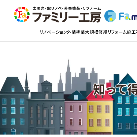
リノベーション
外装塗装
大規模修繕
リフォーム
施工
知って