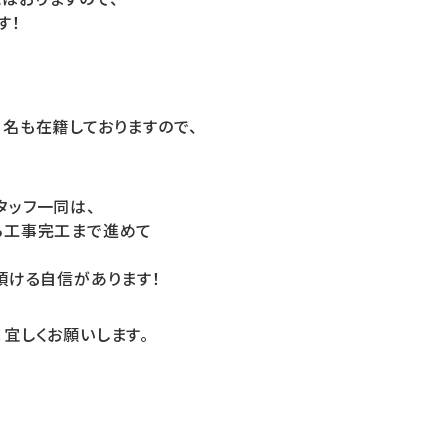
す！
０名も在籍しておりますので、
タッフ一同は、
ら工事完工まで進めて
頂ける自信があります！
宜しくお願いします。