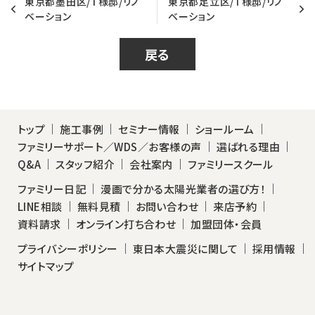
東京都墨田区/T様邸/リノ
東京都足立区/T様邸/リノ
ベーション
ベーション
戻る
トップ
施工事例
セミナー情報
ショールーム
ファミリーサポート／WDS／お客様の声
選ばれる理由
Q&A
スタッフ紹介
会社案内
ファミリースクール
ファミリー日記
漫画で分かる太陽光業者の選び方！
LINE相談
無料見積
お問い合わせ
来店予約
資料請求
オンライン打ち合わせ
加盟団体・会員
プライバシーポリシー
東日本大震災に関して
採用情報
サイトマップ