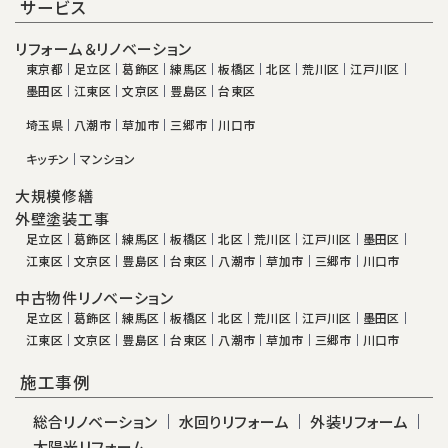
サービス
リフォーム＆リノベーション
東京都
足立区
葛飾区
練馬区
板橋区
北区
荒川区
江戸川区
墨田区
江東区
文京区
豊島区
台東区
埼玉県
八潮市
草加市
三郷市
川口市
キッチン
マンション
大規模修繕
外壁塗装工事
足立区
葛飾区
練馬区
板橋区
北区
荒川区
江戸川区
墨田区
江東区
文京区
豊島区
台東区
八潮市
草加市
三郷市
川口市
中古物件リノベーション
足立区
葛飾区
練馬区
板橋区
北区
荒川区
江戸川区
墨田区
江東区
文京区
豊島区
台東区
八潮市
草加市
三郷市
川口市
施工事例
総合リノベーション
水回りリフォーム
外装リフォーム
太陽光リフォーム