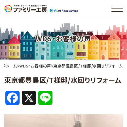
WDS・お客様の声
ホーム
»
WDS・お客様の声
»
東京都豊島区/T様邸/水回りリフォーム
東京都豊島区/T様邸/水回りリフォーム
F
X
L
a
i
c
n