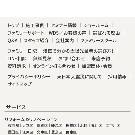
トップ
施工事例
セミナー情報
ショールーム
ファミリーサポート／WDS／お客様の声
選ばれる理由
Q&A
スタッフ紹介
会社案内
ファミリースクール
ファミリー日記
漫画で分かる太陽光業者の選び方！
LINE相談
無料見積
お問い合わせ
来店予約
資料請求
オンライン打ち合わせ
加盟団体・会員
プライバシーポリシー
東日本大震災に関して
採用情報
サイトマップ
サービス
リフォーム＆リノベーション
東京都
足立区
葛飾区
練馬区
板橋区
北区
荒川区
江戸川区
墨田区
江東区
文京区
豊島区
台東区