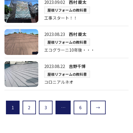
2023.09.02
西村 慶太
屋根リフォームの教科書
工事スタート！！
2023.08.23
西村 慶太
屋根リフォームの教科書
エコグラーニ10年後・・・
2023.08.22
吉野千博
屋根リフォームの教科書
コロニアルネオ
1
2
3
…
6
→