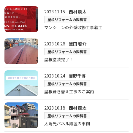
2023.11.15
西村 慶太
屋根リフォームの教科書
マンションの外壁改修工事着工
2023.10.26
釜田 啓介
屋根リフォームの教科書
屋根塗装完了！
2023.10.24
吉野千博
屋根リフォームの教科書
屋根葺き替え工事のご案内
2023.10.18
西村 慶太
屋根リフォームの教科書
太陽光パネル設置の事例