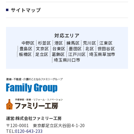
サイトマップ
対応エリア
中野区
杉並区
港区
練馬区
荒川区
江東区
豊島区
文京区
台東区
墨田区
北区
世田谷区
板橋区
足立区
葛飾区
江戸川区
埼玉県草加市
埼玉県川口市
運営:株式会社ファミリー工房
〒120-0001 東京都足立区大谷田 4-1-20
TEL:
0120-643-233