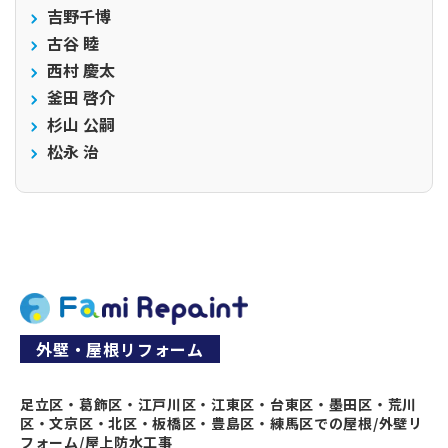
吉野千博
古谷 睦
西村 慶太
釜田 啓介
杉山 公嗣
松永 治
外壁・屋根リフォーム
足立区・葛飾区・江戸川区・江東区・台東区・墨田区・荒川
区・文京区・北区・板橋区・豊島区・練馬区での屋根/外壁リ
フォーム/屋上防水工事