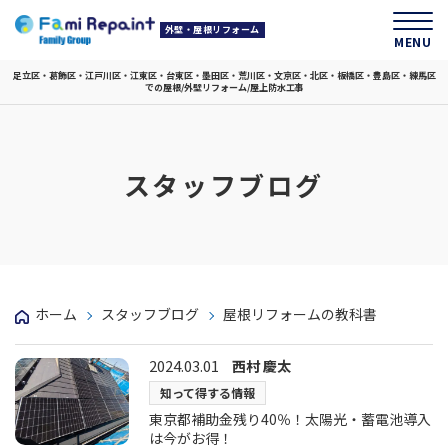
外壁・屋根リフォーム
MENU
足立区・葛飾区・江戸川区・江東区・台東区・墨田区・荒川区・文京区・北区・板橋区・豊島区・練馬区
での屋根/外壁リフォーム/屋上防水工事
スタッフブログ
ホーム
スタッフブログ
屋根リフォームの教科書
2024.03.01
西村 慶太
知って得する情報
東京都補助金残り40％！太陽光・蓄電池導入
は今がお得！