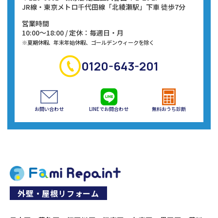
JR線・東京メトロ千代田線
「北綾瀬駅」下車 徒歩7分
営業時間
10:00～18:00 / 定休：毎週日・月
※夏期休暇、年末年始休暇、ゴールデンウィークを除く
0120-643-201
お問い合わせ
LINEでお問合わせ
無料おうち診断
外壁・屋根リフォーム