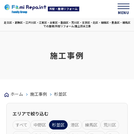
外壁・屋根リフォーム
MENU
足立区・葛飾区・江戸川区・江東区・台東区・墨田区・荒川区・文京区・北区・板橋区・豊島区・練馬区
での屋根/外壁リフォーム/屋上防水工事
施工事例
ホーム
施工事例
杉並区
エリアで絞り込む
すべて
中野区
杉並区
港区
練馬区
荒川区