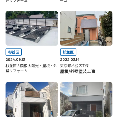
光リフォーム
ーム
杉並区
杉並区
2024.09.13
2022.03.14
杉並区 S様邸 太陽光・屋根・外
東京都杉並区T様
壁リフォーム
屋根/外壁塗装工事