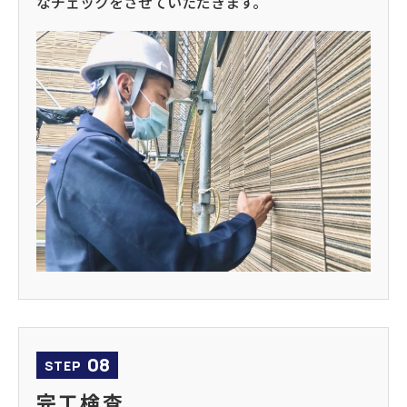
なチェックをさせていただきます。
08
STEP
完工検査