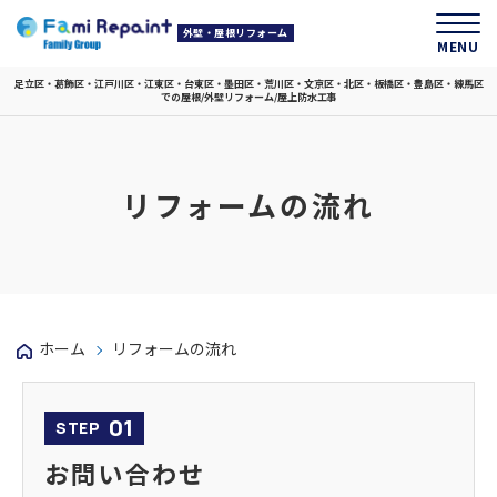
外壁・屋根リフォーム
MENU
足立区・葛飾区・江戸川区・江東区・台東区・墨田区・荒川区・文京区・北区・板橋区・豊島区・練馬区
での屋根/外壁リフォーム/屋上防水工事
リフォームの流れ
ホーム
リフォームの流れ
01
STEP
お問い合わせ