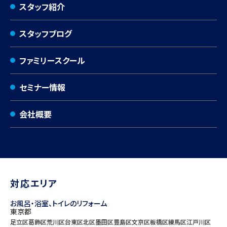
スタッフ紹介
スタッフブログ
ファミリースクール
セミナー情報
会社概要
対応エリア
お風呂・浴室、トイレのリフォーム
東京都
足立区
葛飾区
荒川区
台東区
北区
墨田区
豊島区
文京区
板橋区
練馬区
江戸川区