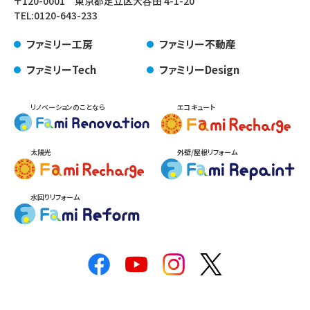
〒120-0001 東京都足立区大谷田 4-1-20
TEL:
0120-643-233
ファミリー工房
ファミリー不動産
ファミリーTech
ファミリーDesign
リノベーションのことなら
エコキュート
太陽光
外壁/屋根リフォーム
水回りリフォーム