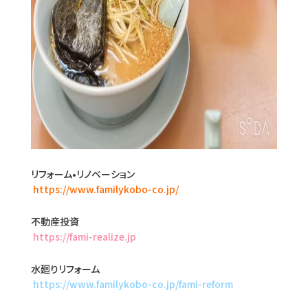
リフォーム•リノベーション
https://www.familykobo-co.jp/
不動産投資
https://fami-realize.jp
水廻りリフォーム
https://www.familykobo-co.jp/fami-reform