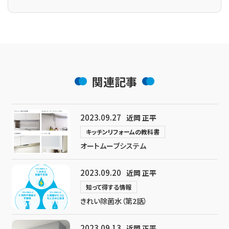
関連記事
2023.09.27
近岡 正平
キッチンリフォームの教科書
オートムーブシステム
2023.09.20
近岡 正平
知って得する情報
きれい除菌水（第2話）
2023.09.13
近岡 正平