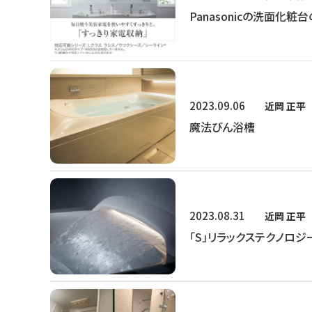
Panasonicの洗面化粧
2023.09.06
近岡 正平
魔法びん浴槽
2023.08.31
近岡 正平
「S」リラックステクノロジ