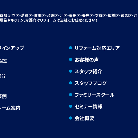
京都 足立区・葛飾区・荒川区・台東区・北区・墨田区・豊島区・
文京区
・板橋区・練馬区・江
風呂やキッチン、
介護向けリフォームは
当社にお任せください！
ラインアップ
リフォーム対応エリア
お客様の声
浴室
スタッフ紹介
粧台
スタッフブログ
ファミリースクール
事例
セミナー情報
ルーム案内
会社概要