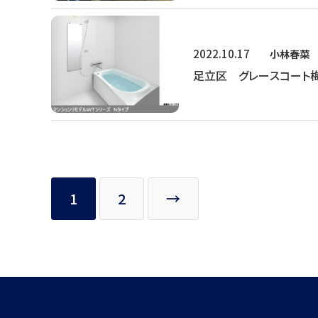
2022.10.17
小林春菜
足立区 グレースコート
1
2
→