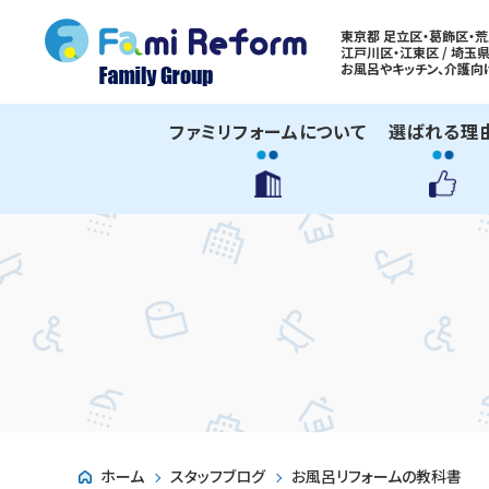
東京都 足立区・葛飾区・荒
江戸川区・江東区 / 埼玉県
お風呂やキッチン、
介護向
ファミリフォームについて
選ばれる理
ホーム
スタッフブログ
お風呂リフォームの教科書