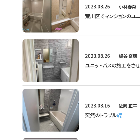
2023.08.26
小林春菜
荒川区でマンションのユニ
2023.08.26
板谷 奈穂
ユニットバスの施工をさせ
2023.08.16
近岡 正平
突然のトラブル