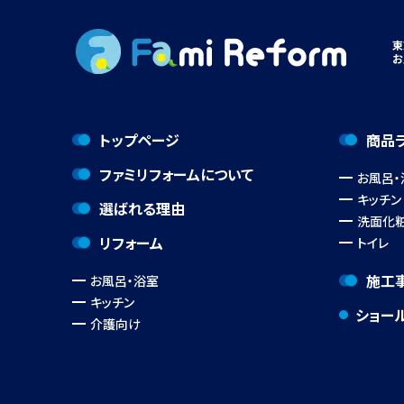
東
お
トップページ
商品
ファミリフォームについて
お風呂・
キッチン
選ばれる理由
洗面化
リフォーム
トイレ
施工
お風呂・浴室
キッチン
ショー
介護向け