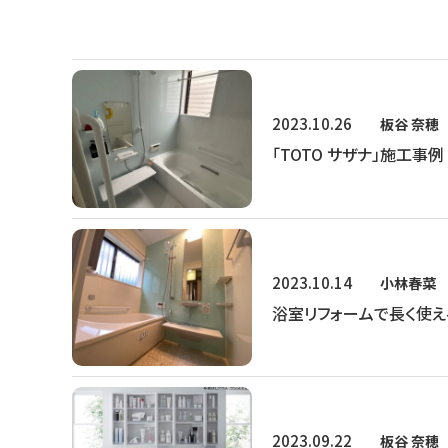
2023.10.26
板谷 奈穂
「TOTO サザナ」施工事例
2023.10.14
小林春菜
浴室リフォームで長く使え
2023.09.22
板谷 奈穂