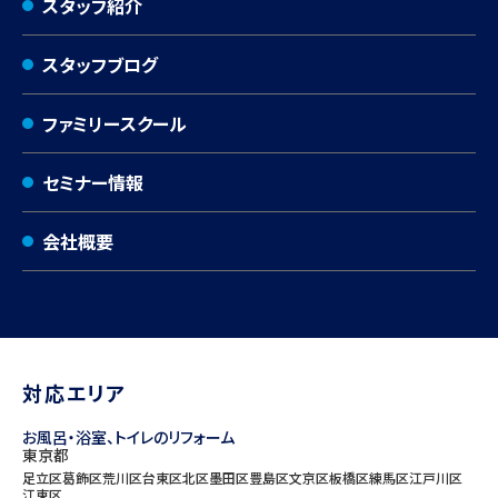
スタッフ紹介
スタッフブログ
ファミリースクール
セミナー情報
会社概要
対応エリア
お風呂・浴室、トイレのリフォーム
東京都
足立区
葛飾区
荒川区
台東区
北区
墨田区
豊島区
文京区
板橋区
練馬区
江戸川区
江東区