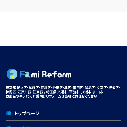
東京都 足立区・葛飾区・荒川区・台東区・北区・墨田区・豊島区・
文京区
・板橋区・
練馬区・江戸川区・江東区 / 埼玉県 八潮市・
草加市
・八潮市・川口市
お風呂やキッチン、
介護向けリフォームは
当社にお任せください！
トップページ