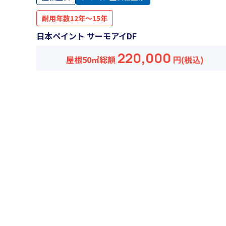
耐用年数12年～15年
日本ペイント サーモアイDF
220,000
屋根50㎡
総額
円(税込)