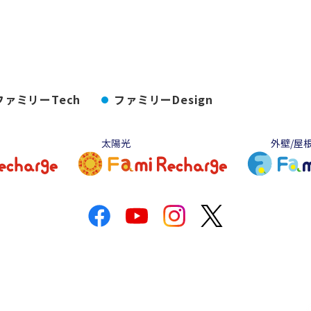
ファミリーTech
ファミリーDesign
太陽光
外壁/屋