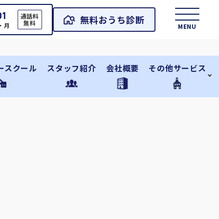
01
通話料
無料おうち診断
無料
日・月
MENU
ースクール
スタッフ紹介
会社概要
その他サービス