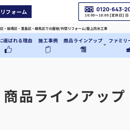
0120-643-2
リフォーム
10:00～18:00 [定休日] 
区・板橋区・豊島区・練馬区での屋根/外壁リフォーム/屋上防水工事
に選ばれる理由
施工事例
商品ラインアップ
ファミリ
商品ラインアップ