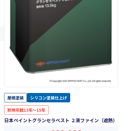
屋根塗装
シリコン塗装仕上げ
耐用年数13年～15年
日本ペイントグランセラベスト ２液ファイン（遮熱）