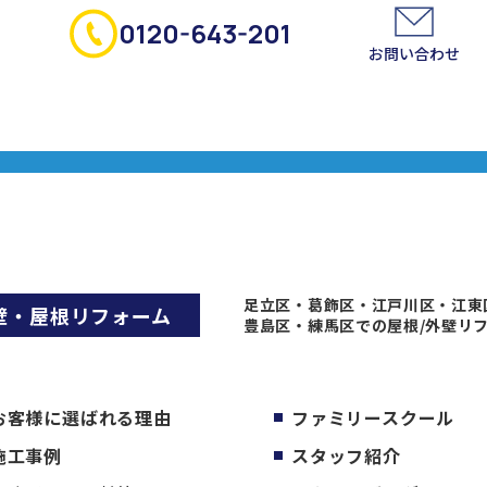
0120-643-201
お問い合わせ
足立区・葛飾区・江戸川区・江東
壁・屋根リフォーム
豊島区・練馬区での屋根/外壁リ
お客様に選ばれる理由
ファミリースクール
施工事例
スタッフ紹介