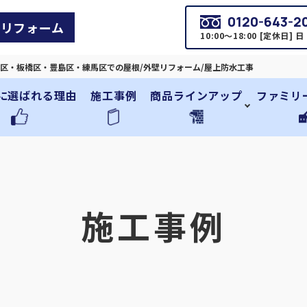
0120-643-2
リフォーム
10:00～18:00 [定休日] 
区・板橋区・豊島区・練馬区での屋根/外壁リフォーム/屋上防水工事
に選ばれる理由
施工事例
商品ラインアップ
ファミリ
施工事例