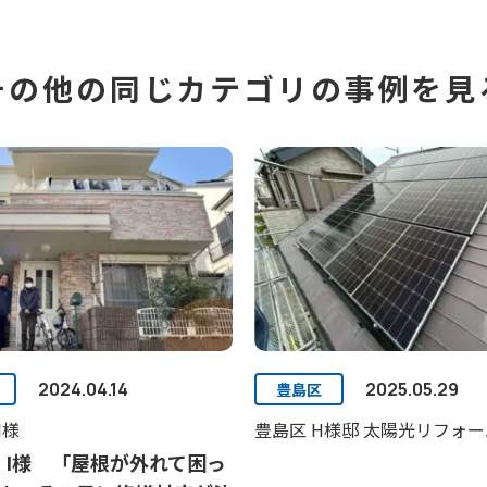
その他の同じカテゴリの事例を見
2024.04.14
2025.05.29
豊島区
I様
豊島区 H様邸 太陽光リフォー
 I様 「屋根が外れて困っ