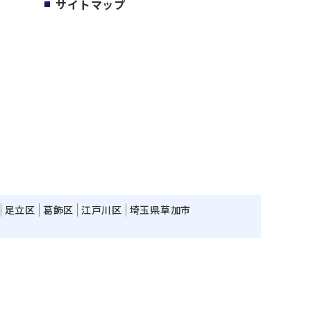
サイトマップ
足立区
葛飾区
江戸川区
埼玉県草加市