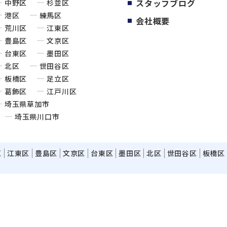
スタッフブログ
中野区
杉並区
港区
練馬区
会社概要
荒川区
江東区
豊島区
文京区
台東区
墨田区
北区
世田谷区
板橋区
足立区
葛飾区
江戸川区
埼玉県草加市
埼玉県川口市
区
江東区
豊島区
文京区
台東区
墨田区
北区
世田谷区
板橋区