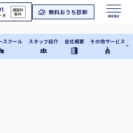
01
通話料
無料おうち診断
無料
日・月
MENU
ースクール
スタッフ紹介
会社概要
その他サービス