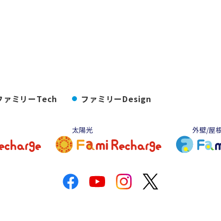
ファミリーTech
ファミリーDesign
太陽光
外壁/屋