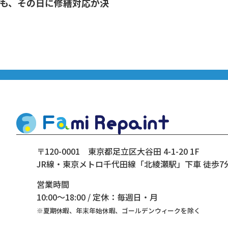
でも、その日に修繕対応が決
〒120-0001
東京都足立区大谷田 4-1-20 1F
JR線・東京メトロ千代田線
「北綾瀬駅」下車 徒歩7
営業時間
10:00～18:00 / 定休：毎週日・月
※夏期休暇、年末年始休暇、ゴールデンウィークを除く