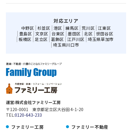
対応エリア
中野区
杉並区
港区
練馬区
荒川区
江東区
豊島区
文京区
台東区
墨田区
北区
世田谷区
板橋区
足立区
葛飾区
江戸川区
埼玉県草加市
埼玉県川口市
運営:株式会社ファミリー工房
〒120-0001 東京都足立区大谷田 4-1-20
TEL:
0120-643-233
ファミリー工房
ファミリー不動産