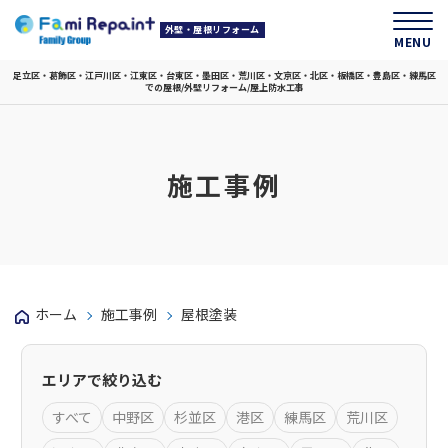
外壁・屋根リフォーム
MENU
足立区・葛飾区・江戸川区・江東区・台東区・墨田区・荒川区・文京区・北区・板橋区・豊島区・練馬区
での屋根/外壁リフォーム/屋上防水工事
施工事例
ホーム
施工事例
屋根塗装
エリアで絞り込む
すべて
中野区
杉並区
港区
練馬区
荒川区