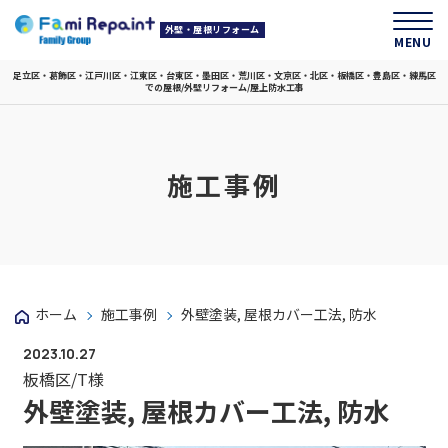
外壁・屋根リフォーム
MENU
足立区・葛飾区・江戸川区・江東区・台東区・墨田区・荒川区・文京区・北区・板橋区・豊島区・練馬区
での屋根/外壁リフォーム/屋上防水工事
施工事例
ホーム
施工事例
外壁塗装, 屋根カバー工法, 防水
2023.10.27
板橋区/T様
外壁塗装, 屋根カバー工法, 防水