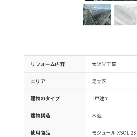
リフォーム内容
太陽光工事
エリア
足立区
建物のタイプ
1戸建て
建物構造
木造
使用商品
モジュール XSOL 235