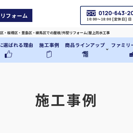
0120-643-2
リフォーム
10:00～18:00 [定休日] 
区・板橋区・豊島区・練馬区での屋根/外壁リフォーム/屋上防水工事
に選ばれる理由
施工事例
商品ラインアップ
ファミリ
施工事例