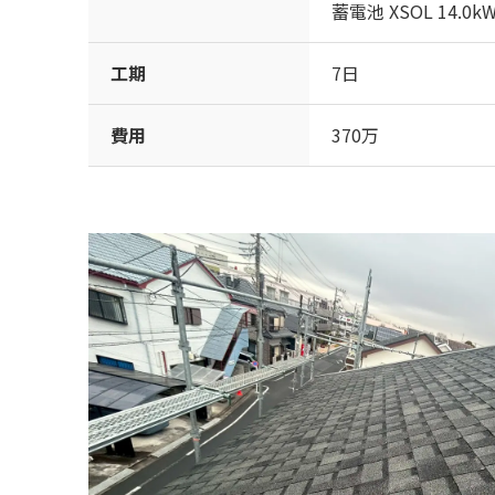
蓄電池 XSOL 14.0
工期
7日
費用
370万