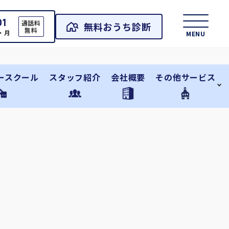
01
通話料
無料おうち診断
無料
日・月
MENU
ースクール
スタッフ紹介
会社概要
その他サービス