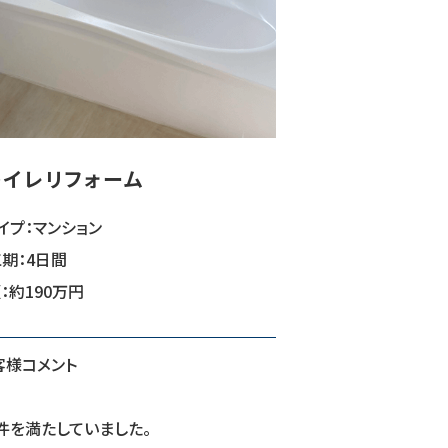
トイレリフォーム
イプ：マンション
期：4日間
：約190万円
客様コメント
件を満たしていました。