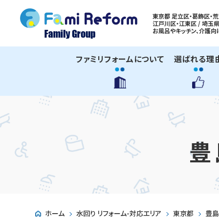
東京都 足立区・葛飾区・荒
江戸川区・江東区 / 埼玉県
お風呂やキッチン、
介護向
ファミリフォームについて
選ばれる理
豊
ホーム
水回り リフォーム-対応エリア
東京都
豊島