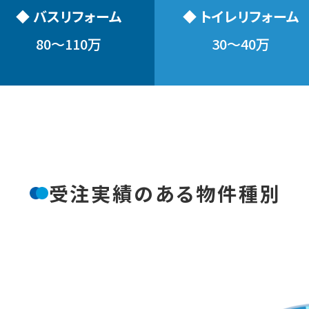
◆ バスリフォーム
◆ トイレリフォーム
80〜110万
30〜40万
受注実績のある物件種別