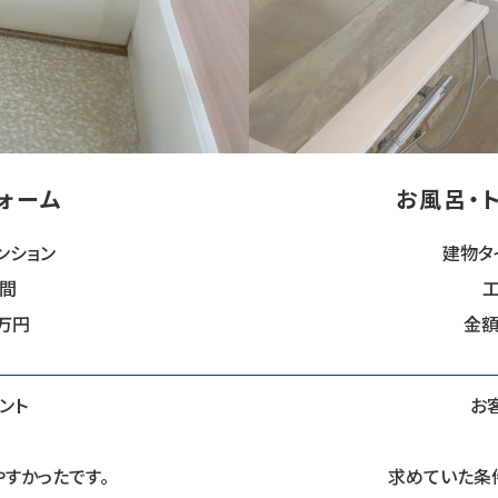
ォーム
お風呂・
ンション
建物タ
日間
工
0万円
金額
ント
お
すかったです。
求めていた条