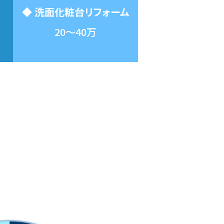
◆ 洗面化粧台リフォーム
20〜40万