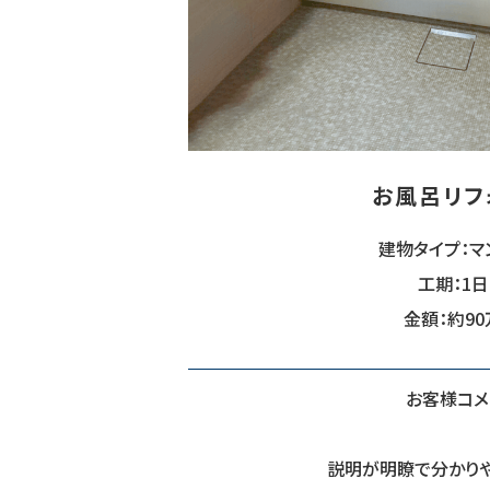
お風呂リフ
建物タイプ：マ
工期：1
金額：約9
お客様コメ
説明が明瞭で分かりや