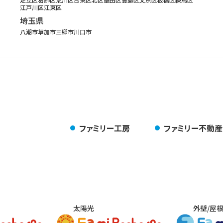
江戸川区
江東区
埼玉県
八潮市
草加市
三郷市
川口市
ファミリー工房
ファミリー不動産
太陽光
外壁/屋