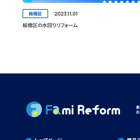
2023.11.01
板橋区
板橋区の水回りリフォーム
東
お