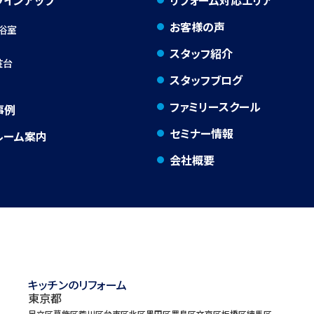
ラインアップ
リフォーム対応エリア
お客様の声
浴室
スタッフ紹介
粧台
スタッフブログ
ファミリースクール
事例
セミナー情報
ルーム案内
会社概要
キッチンのリフォーム
東京都
足立区
葛飾区
荒川区
台東区
北区
墨田区
豊島区
文京区
板橋区
練馬区