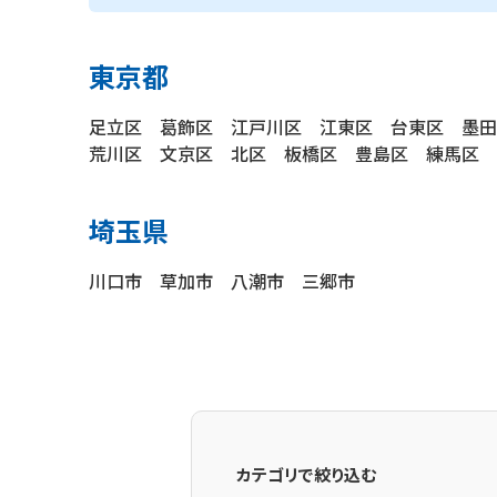
東京都
足立区 葛飾区 江戸川区 江東区 台東区 墨
荒川区 文京区 北区 板橋区 豊島区 練馬区
埼玉県
川口市 草加市 八潮市 三郷市
カテゴリで絞り込む