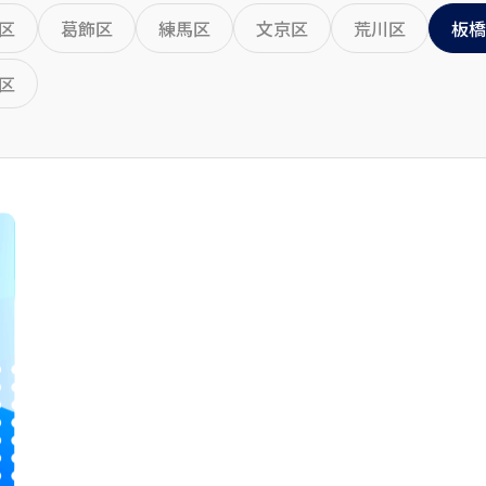
区
葛飾区
練馬区
文京区
荒川区
板橋
区