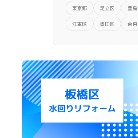
東京都
足立区
豊島
江東区
墨田区
台東