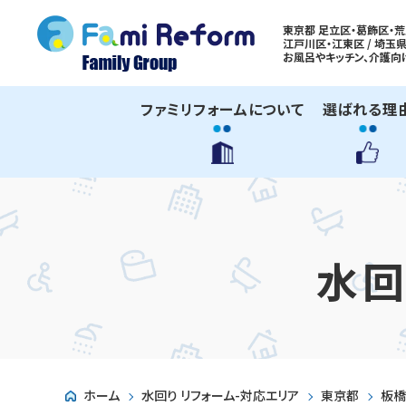
東京都 足立区・葛飾区・荒
江戸川区・江東区 / 埼玉県
お風呂やキッチン、
介護向
ファミリフォームについて
選ばれる理
水回
ホーム
水回り リフォーム-対応エリア
東京都
板橋