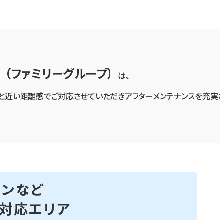
（ファミリーグループ）
は、
様と近い距離感でご対応させていただきアフターメンテナンスを充実
チンなど
の対応エリア