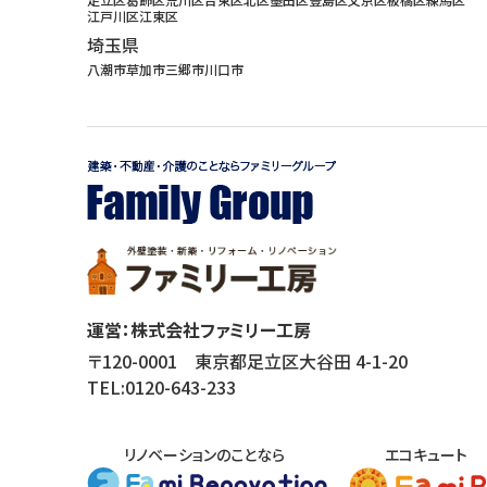
江戸川区
江東区
埼玉県
八潮市
草加市
三郷市
川口市
運営：株式会社ファミリー工房
〒120-0001 東京都足立区大谷田 4-1-20
TEL:
0120-643-233
リノベーションのことなら
エコキュート