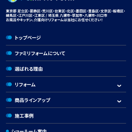
東京都 足立区・葛飾区・荒川区・台東区・北区・墨田区・豊島区・
文京区
・板橋区・
練馬区・江戸川区・江東区 / 埼玉県 八潮市・
草加市
・八潮市・川口市
お風呂やキッチン、
介護向けリフォームは
当社にお任せください！
トップページ
ファミリフォームについて
選ばれる理由
リフォーム
商品ラインアップ
施工事例
ショールーム案内