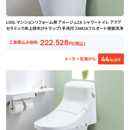
LIXIL マンションリフォーム用 アメージュZA シャワートイレ アクア
セラミック床上排水(Pトラップ) 手洗付 ZAM2Aフルオート便器洗浄
222,528
工事費込み価格:
円(税込)
44
メーカー定価から:
%OFF