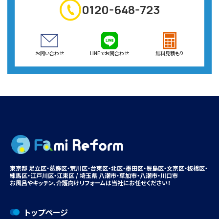
0120-648-723
お問い合わせ
LINEでお問合わせ
無料見積もり
東京都 足立区・葛飾区・荒川区・台東区・北区・墨田区・豊島区・
文京区
・板橋区・
練馬区・江戸川区・江東区 / 埼玉県 八潮市・
草加市
・八潮市・川口市
お風呂やキッチン、
介護向けリフォームは
当社にお任せください！
トップページ