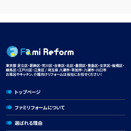
東京都 足立区・葛飾区・荒川区・台東区・北区・墨田区・豊島区・
文京区
・板橋区・
練馬区・江戸川区・江東区 / 埼玉県 八潮市・
草加市
・八潮市・川口市
お風呂やキッチン、
介護向けリフォームは
当社にお任せください！
トップページ
ファミリフォームについて
選ばれる理由