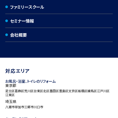
ファミリースクール
セミナー情報
会社概要
対応エリア
お風呂・浴室、トイレのリフォーム
東京都
足立区
葛飾区
荒川区
台東区
北区
墨田区
豊島区
文京区
板橋区
練馬区
江戸川区
江東区
埼玉県
八潮市
草加市
三郷市
川口市