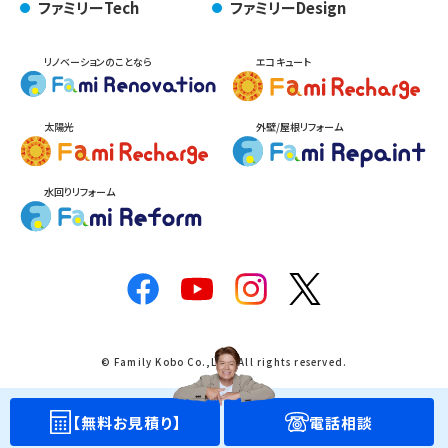
ファミリーTech
ファミリーDesign
リノベーションのことなら
エコキュート
太陽光
外壁/屋根リフォーム
水回りリフォーム
© Family Kobo Co.,Ltd. All rights reserved.
【無料お見積り】
電話相談