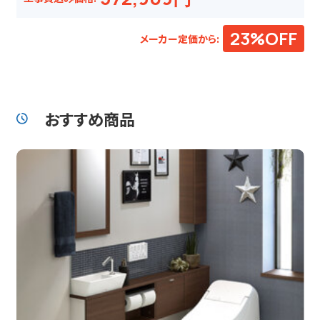
23%OFF
メーカー定価から:
おすすめ商品