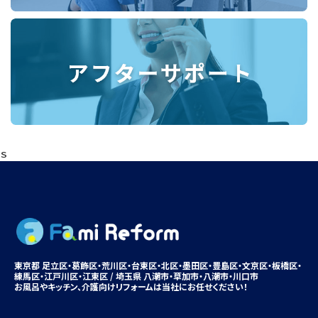
ｓ
東京都 足立区・葛飾区・荒川区・台東区・北区・墨田区・豊島区・
文京区
・板橋区・
練馬区・江戸川区・江東区 / 埼玉県 八潮市・
草加市
・八潮市・川口市
お風呂やキッチン、
介護向けリフォームは
当社にお任せください！