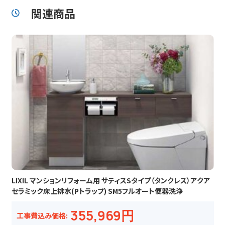
関連商品
LIXIL マンションリフォーム用 サティスSタイプ（タンクレス）アクア
セラミック床上排水(Pトラップ) SM5フルオート便器洗浄
355,969円
工事費込み価格: