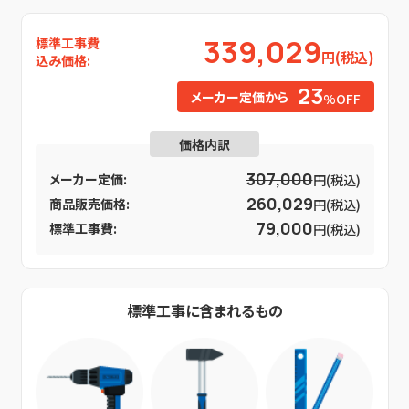
339,029
標準工事費
円(税込)
込み価格:
23
メーカー定価から
%OFF
価格内訳
307,000
メーカー定価:
円(税込)
260,029
商品販売価格:
円(税込)
79,000
標準工事費:
円(税込)
標準工事に含まれるもの