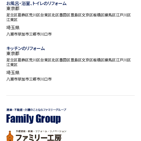
お風呂・浴室、トイレのリフォーム
東京都
足立区
葛飾区
荒川区
台東区
北区
墨田区
豊島区
文京区
板橋区
練馬区
江戸川区
江東区
埼玉県
八潮市
草加市
三郷市
川口市
キッチンのリフォーム
東京都
足立区
葛飾区
荒川区
台東区
北区
墨田区
豊島区
文京区
板橋区
練馬区
江戸川区
江東区
埼玉県
八潮市
草加市
三郷市
川口市