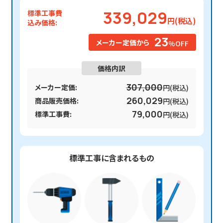
339,029
標準工事費
円(税込)
込み価格:
23
メーカー定価から
%OFF
価格内訳
307,000
メーカー定価:
円(税込)
260,029
商品販売価格:
円(税込)
79,000
標準工事費:
円(税込)
標準工事に含まれるもの