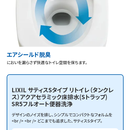
エアシールド脱臭
においを漏らさず快適なトイレ空間を保ちます。
LIXIL サティスSタイプ リトイレ（タンクレ
ス）アクアセラミック床排水(Sトラップ)
SR5フルオート便器洗浄
デザインのノイズを排し、シンプルでコンパクトなフォルムを
<br /> <br /> どこまでも追求した、サティスSタイプ。