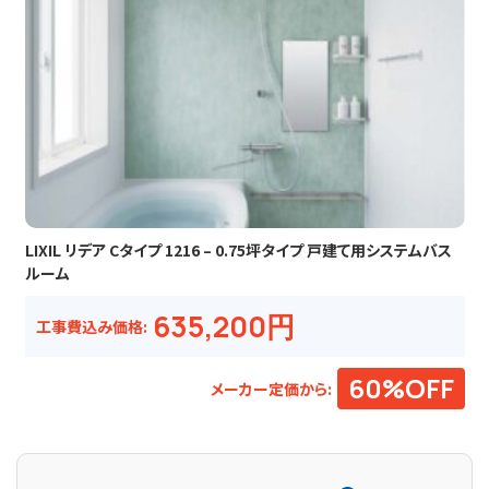
LIXIL リデア Cタイプ 1216 – 0.75坪タイプ 戸建て用システムバス
ルーム
635,200円
工事費込み価格:
60%OFF
メーカー定価から: