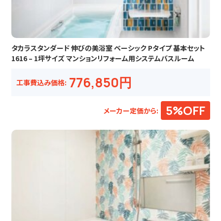
タカラスタンダード 伸びの美浴室 ベーシック Pタイプ 基本セット
1616 – 1坪サイズ マンションリフォーム用システムバスルーム
776,850円
工事費込み価格:
5%OFF
メーカー定価から: