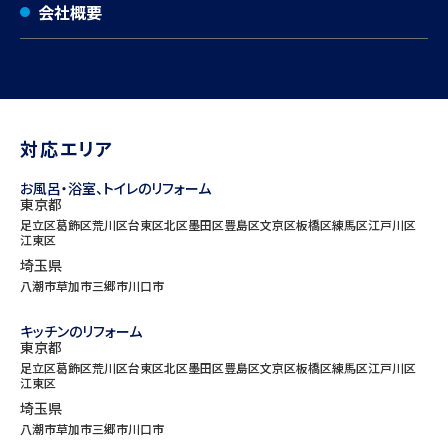
会社概要
対応エリア
お風呂・浴室、トイレのリフォーム
東京都
足立区
葛飾区
荒川区
台東区
北区
墨田区
豊島区
文京区
板橋区
練馬区
江戸川区
江東区
埼玉県
八潮市
草加市
三郷市
川口市
キッチンのリフォーム
東京都
足立区
葛飾区
荒川区
台東区
北区
墨田区
豊島区
文京区
板橋区
練馬区
江戸川区
江東区
埼玉県
八潮市
草加市
三郷市
川口市