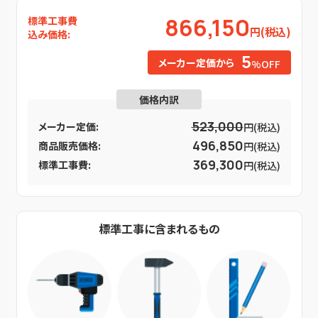
866,150
標準工事費
円(税込)
込み価格:
5
メーカー定価から
%OFF
価格内訳
523,000
メーカー定価:
円(税込)
496,850
商品販売価格:
円(税込)
369,300
標準工事費:
円(税込)
標準工事に含まれるもの