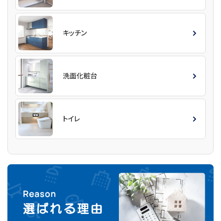
キッチン
洗面化粧台
トイレ