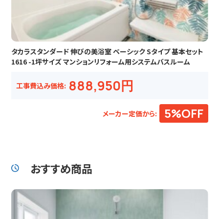
タカラスタンダード 伸びの美浴室 ベーシック Sタイプ 基本セット
1616 -1坪サイズ マンションリフォーム用システムバスルーム
888,950円
工事費込み価格:
5%OFF
メーカー定価から:
おすすめ商品