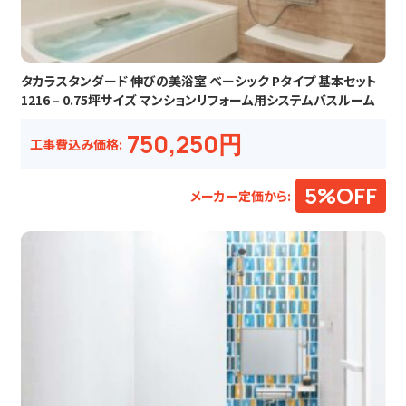
タカラスタンダード 伸びの美浴室 ベーシック Pタイプ 基本セット
1216 – 0.75坪サイズ マンションリフォーム用システムバスルーム
750,250円
工事費込み価格:
5%OFF
メーカー定価から: