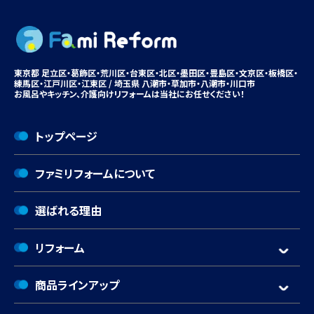
東京都 足立区・葛飾区・荒川区・台東区・北区・墨田区・豊島区・
文京区
・板橋区・
練馬区・江戸川区・江東区 / 埼玉県 八潮市・
草加市
・八潮市・川口市
お風呂やキッチン、
介護向けリフォームは
当社にお任せください！
トップページ
ファミリフォームについて
選ばれる理由
リフォーム
商品ラインアップ