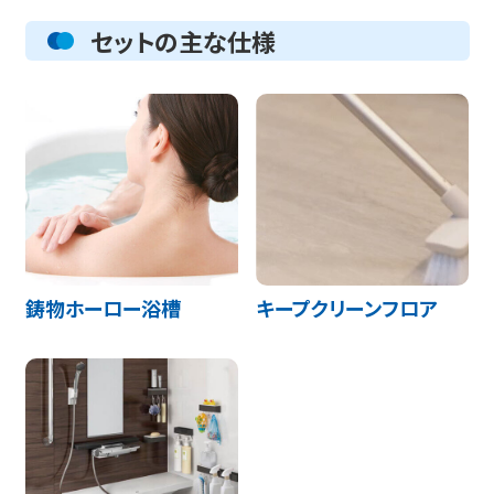
セットの主な仕様
鋳物ホーロー浴槽
キープクリーンフロア