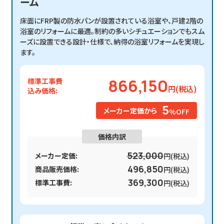
ーム
床面にFRP製の防水パンが設置されている浴室や、戸建2階の
浴室のリフォームに最適。制約の多いシチュエーションでもスム
ーズに設置できる設計・仕様で、納得の浴室リフォームを実現し
ます。
866,150
標準工事費
円(税込)
込み価格:
5
メーカー定価から
%OFF
価格内訳
523,000
メーカー定価:
円(税込)
496,850
商品販売価格:
円(税込)
369,300
標準工事費:
円(税込)