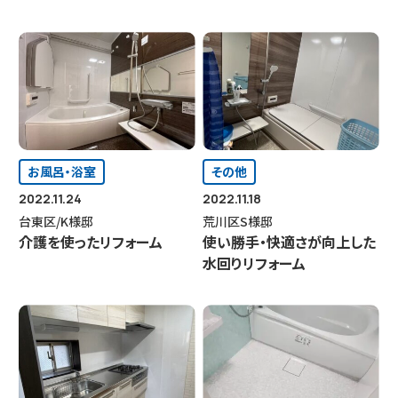
フォーム
お風呂・浴室
その他
2022.11.24
2022.11.18
台東区/K様邸
荒川区S様邸
介護を使ったリフォーム
使い勝手・快適さが向上した
水回りリフォーム