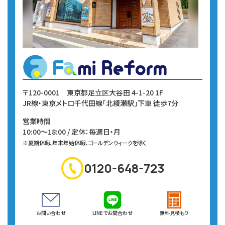
〒120-0001
東京都足立区大谷田 4-1-20 1F
JR線・東京メトロ千代田線
「北綾瀬駅」下車 徒歩7分
営業時間
10:00～18:00 / 定休：毎週日・月
※夏期休暇、年末年始休暇、ゴールデンウィークを除く
0120-648-723
お問い合わせ
LINEでお問合わせ
無料見積もり