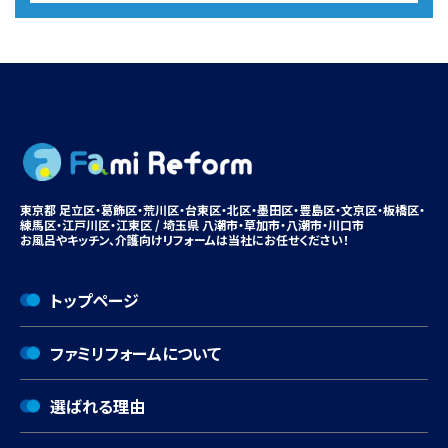
東京都 足立区・葛飾区・荒川区・台東区・北区・墨田区・豊島区・
文京区
・板橋区・
練馬区・江戸川区・江東区 / 埼玉県 八潮市・
草加市
・八潮市・川口市
お風呂やキッチン、
介護向けリフォームは
当社にお任せください！
トップページ
ファミリフォームについて
選ばれる理由