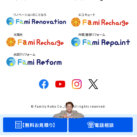
リノベーションのことなら
エコキュート
太陽光
外壁/屋根リフォーム
水回りリフォーム
© Family Kobo Co.,Ltd. All rights reserved.
【無料お見積り】
電話相談