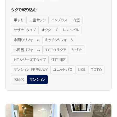
タグで絞り込む
手すり
二重サッシ
インプラス
内窓
サザナTタイプ
オクターブ
レストパル
水回りリフォーム
キッチンリフォーム
お風呂リフォーム
TOTOサクア
サザナ
ＨＴシリーズ Ｔタイプ
江戸川区
マンションリモデルWY
ユニットバス
LIXIL
TOTO
お風呂
マンション