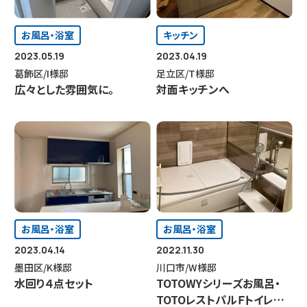
お風呂・浴室
キッチン
2023.05.19
2023.04.19
葛飾区/I様邸
足立区/T様邸
広々とした雰囲気に。
対面キッチンへ
お風呂・浴室
お風呂・浴室
2023.04.14
2022.11.30
墨田区/K様邸
川口市/W様邸
水回り４点セット
TOTOWYシリーズお風呂・
TOTOレストパルＦトイレリ