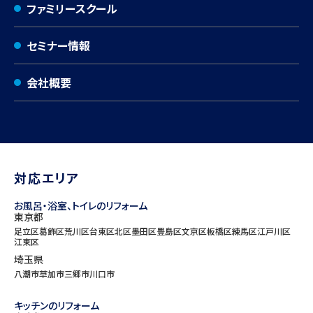
ファミリースクール
セミナー情報
会社概要
対応エリア
お風呂・浴室、トイレのリフォーム
東京都
足立区
葛飾区
荒川区
台東区
北区
墨田区
豊島区
文京区
板橋区
練馬区
江戸川区
江東区
埼玉県
八潮市
草加市
三郷市
川口市
キッチンのリフォーム