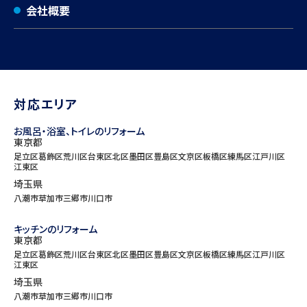
会社概要
対応エリア
お風呂・浴室、トイレのリフォーム
東京都
足立区
葛飾区
荒川区
台東区
北区
墨田区
豊島区
文京区
板橋区
練馬区
江戸川区
江東区
埼玉県
八潮市
草加市
三郷市
川口市
キッチンのリフォーム
東京都
足立区
葛飾区
荒川区
台東区
北区
墨田区
豊島区
文京区
板橋区
練馬区
江戸川区
江東区
埼玉県
八潮市
草加市
三郷市
川口市