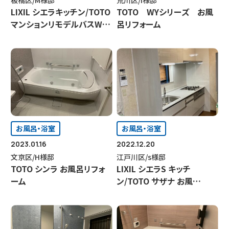
板橋区/M様邸
荒川区/I様邸
LIXIL シエラキッチン/TOTO
TOTO WYシリーズ お風
マンションリモデルバスWY
呂リフォーム
お風呂・ピュアレストQRトイ
レリフォーム
お風呂・浴室
お風呂・浴室
2023.01.16
2022.12.20
文京区/H様邸
江戸川区/s様邸
TOTO シンラ お風呂リフォ
LIXIL シエラS キッチ
ーム
ン/TOTO サザナ お風
呂/TOTO サクア 洗面化粧台
リフォーム