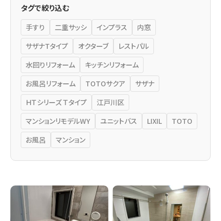
タグで絞り込む
手すり
二重サッシ
インプラス
内窓
サザナTタイプ
オクターブ
レストパル
水回りリフォーム
キッチンリフォーム
お風呂リフォーム
TOTOサクア
サザナ
ＨＴシリーズ Ｔタイプ
江戸川区
マンションリモデルWY
ユニットバス
LIXIL
TOTO
お風呂
マンション