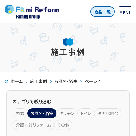
商品一覧
MENU
施工事例
ホーム
施工事例
お風呂・浴室
ページ 4
カテゴリで絞り込む
内窓
お風呂・浴室
キッチン
トイレ
洗面化粧台
介護向けリフォーム
その他