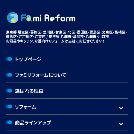
東京都 足立区・葛飾区・荒川区・台東区・北区・墨田区・豊島区・
文京区
・板橋区・
練馬区・江戸川区・江東区 / 埼玉県 八潮市・
草加市
・八潮市・川口市
お風呂やキッチン、
介護向けリフォームは
当社にお任せください！
トップページ
ファミリフォームについて
選ばれる理由
リフォーム
商品ラインアップ