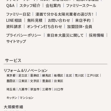
Q&A
スタッフ紹介
会社案内
ファミリースクール
ファミリー日記
漫画で分かる太陽光業者の選び方！
LINE相談
無料見積
お問い合わせ
来店予約
資料請求
オンライン打ち合わせ
加盟団体・会員
プライバシーポリシー
東日本大震災に関して
採用情報
サイトマップ
サービス
リフォーム＆リノベーション
東京都
足立区
葛飾区
練馬区
板橋区
北区
荒川区
江戸川区
墨田区
江東区
文京区
豊島区
台東区
埼玉県
八潮市
草加市
三郷市
川口市
キッチン
マンション
大規模修繕