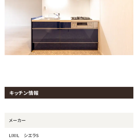
キッチン情報
メーカー
LIXIL シエラS