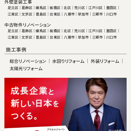
外壁塗装工事
足立区
葛飾区
練馬区
板橋区
北区
荒川区
江戸川区
墨田区
江東区
文京区
豊島区
台東区
八潮市
草加市
三郷市
川口市
中古物件リノベーション
足立区
葛飾区
練馬区
板橋区
北区
荒川区
江戸川区
墨田区
江東区
文京区
豊島区
台東区
八潮市
草加市
三郷市
川口市
施工事例
総合リノベーション
水回りリフォーム
外装リフォーム
太陽光リフォーム