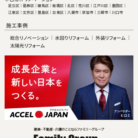
足立区
葛飾区
練馬区
板橋区
北区
荒川区
江戸川区
墨田区
江東区
文京区
豊島区
台東区
八潮市
草加市
三郷市
川口市
施工事例
総合リノベーション
水回りリフォーム
外装リフォーム
太陽光リフォーム