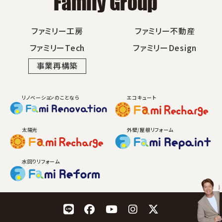
ファミリー工房
ファミリー不動産
ファミリーTech
ファミリーDesign
事業再構築
リノベーションのことなら
エコキュート
太陽光
外壁/屋根リフォーム
水回りリフォーム
LINE
Facebook
YouTube
Instagram
X