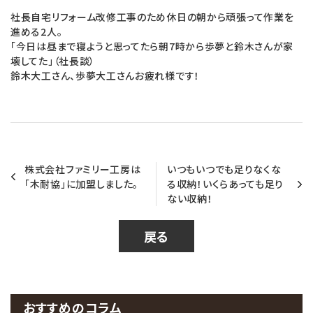
社長自宅リフォーム改修工事のため休日の朝から頑張って作業を
進める2人。
「今日は昼まで寝ようと思ってたら朝7時から歩夢と鈴木さんが家
壊してた」（社長談）
鈴木大工さん、歩夢大工さんお疲れ様です！
株式会社ファミリー工房は
いつもいつでも足りなくな
「木耐協」に加盟しました。
る収納！いくらあっても足り
ない収納！
戻る
おすすめのコラム