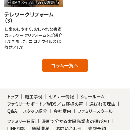
テレワークリフォーム
（3）
仕事のしやすく、おしゃれな書斎
のテレワークリフォームをご紹介
してきました。コロナウイルスは
依然として
コラム一覧へ
トップ
施工事例
セミナー情報
ショールーム
ファミリーサポート／WDS／お客様の声
選ばれる理由
Q&A
スタッフ紹介
会社案内
ファミリースクール
ファミリー日記
漫画で分かる太陽光業者の選び方！
LINE相談
無料見積
お問い合わせ
来店予約